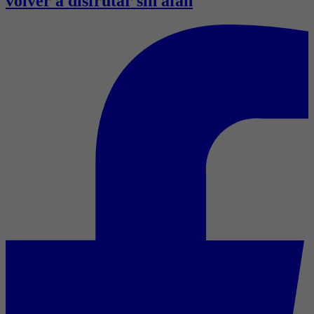
volver a disfrutar sin afán