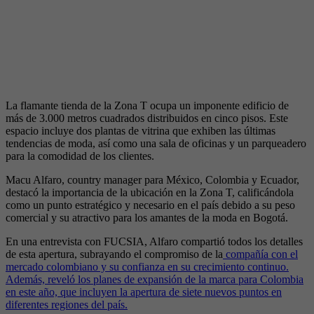
La flamante tienda de la Zona T ocupa un imponente edificio de
más de 3.000 metros cuadrados distribuidos en cinco pisos. Este
espacio incluye dos plantas de vitrina que exhiben las últimas
tendencias de moda, así como una sala de oficinas y un parqueadero
para la comodidad de los clientes.
Macu Alfaro, country manager para México, Colombia y Ecuador,
destacó la importancia de la ubicación en la Zona T, calificándola
como un punto estratégico y necesario en el país debido a su peso
comercial y su atractivo para los amantes de la moda en Bogotá.
En una entrevista con FUCSIA, Alfaro compartió todos los detalles
de esta apertura, subrayando el compromiso de la
compañía con el
mercado colombiano y su confianza en su crecimiento continuo.
Además, reveló los planes de expansión de la marca para Colombia
en este año, que incluyen la apertura de siete nuevos puntos en
diferentes regiones del país.