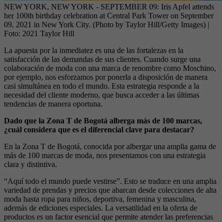
NEW YORK, NEW YORK - SEPTEMBER 09: Iris Apfel attends
her 100th birthday celebration at Central Park Tower on September
09, 2021 in New York City. (Photo by Taylor Hill/Getty Images)
|
Foto:
2021 Taylor Hill
La apuesta por la inmediatez es una de las fortalezas en la
satisfacción de las demandas de sus clientes. Cuando surge una
colaboración de moda con una marca de renombre como Moschino,
por ejemplo, nos esforzamos por ponerla a disposición de manera
casi simultánea en todo el mundo. Esta estrategia responde a la
necesidad del cliente moderno, que busca acceder a las últimas
tendencias de manera oportuna.
Dado que la Zona T de Bogotá alberga más de 100 marcas,
¿cuál considera que es el diferencial clave para destacar?
En la Zona T de Bogotá, conocida por albergar una amplia gama de
más de 100 marcas de moda, nos presentamos con una estrategia
clara y distintiva.
“Aquí todo el mundo puede vestirse”. Esto se traduce en una amplia
variedad de prendas y precios que abarcan desde colecciones de alta
moda hasta ropa para niños, deportiva, femenina y masculina,
además de ediciones especiales. La versatilidad en la oferta de
productos es un factor esencial que permite atender las preferencias