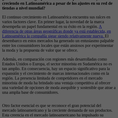
creciendo en Latinoamérica a pesar de los ajustes en su red de
tiendas a nivel mundial?
El continuo crecimiento en Latinoamérica encuentra sus raíces en
varios factores clave. En primer lugar, la novedad de la marca
desempeña un papel fundamental en su éxito en la región.
A
diferencia de otras áreas geográficas donde ya está establecida, en
Latinoamérica la compañía sigue siendo relativamente nueva.
El
desembarco en estos mercados ha generado un entusiasmo palpable
entre los consumidores locales que están ansiosos por experimentar
la moda y la propuesta de valor que se ofrece.
Además, en comparación con regiones más desarrolladas como
Estados Unidos o Europa, el sector minorista en Sudamérica no es
tan amplio. En consecuencia, hay un espacio significativo para la
expansión y el crecimiento de marcas internacionales como en la
región. La presencia limitada de competidores en el mercado
minorista de moda ha brindado una ventaja competitiva al ofrecer
una variedad de opciones de moda asequible y sostenible que atrae a
una amplia base de consumidores.
Otro factor esencial es que se reconoce el gran potencial del
mercado latinoamericano y la creciente demanda de sus productos.
Esta creencia en el mercado latinoamericano ha impulsado su