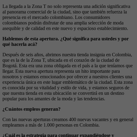
La llegada a la Zona T no solo representa una adición significativa
al panorama comercial de la ciudad, sino que también refuerza la
presencia en el mercado colombiano. Los consumidores
colombianos podrán disfrutar de una amplia selección de moda
asequible y de calidad en este nuevo y espacioso establecimiento.
Hablemos de esta apertura. ¿Qué significa para ustedes y por
qué hacerla acá?
Después de seis años, abrimos nuestra tienda insignia en Colombia,
que es la de la Zona T, ubicada en el corazón de la ciudad de
Bogotá. Esta era una zona obligada en el país a la que teníamos que
llegar. Esta nueva apertura representa un hito importante para
nosotros y estamos emocionados por ofrecer a nuestros clientes una
experiencia única en este lugar emblemático de la ciudad. Esta zona
es conocida por su vitalidad y estilo de vida, y estamos seguros de
que nuestra tienda en esta ubicación se convertirá en un destino
popular para los amantes de la moda y las tendencias.
¿Cuántos empleos generan?
Con las nuevas aperturas creamos 400 nuevas vacantes y en general
empleamos a más de 1.000 personas en Colombia.
¿Cuál es la estrategia para continuar expandiéndose y