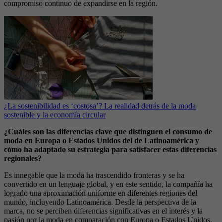
compromiso continuo de expandirse en la región.
¿La sostenibilidad es ‘costosa’? La realidad detrás de la moda
sostenible y la economía circular
¿Cuáles son las diferencias clave que distinguen el consumo de
moda en Europa o Estados Unidos del de Latinoamérica y
cómo ha adaptado su estrategia para satisfacer estas diferencias
regionales?
Es innegable que la moda ha trascendido fronteras y se ha
convertido en un lenguaje global, y en este sentido, la compañía ha
logrado una aproximación uniforme en diferentes regiones del
mundo, incluyendo Latinoamérica. Desde la perspectiva de la
marca, no se perciben diferencias significativas en el interés y la
pasión por la moda en comparación con Europa o Estados Unidos.