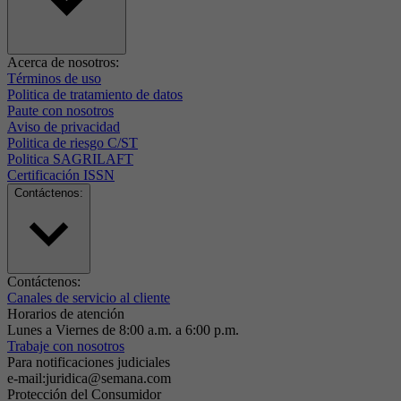
Acerca de nosotros:
Términos de uso
Politica de tratamiento de datos
Paute con nosotros
Aviso de privacidad
Politica de riesgo C/ST
Politica SAGRILAFT
Certificación ISSN
Contáctenos:
Contáctenos:
Canales de servicio al cliente
Horarios de atención
Lunes a Viernes de 8:00 a.m. a 6:00 p.m.
Trabaje con nosotros
Para notificaciones judiciales
e-mail:juridica@semana.com
Protección del Consumidor