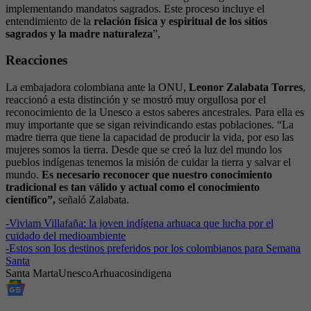
implementando mandatos sagrados. Este proceso incluye el
entendimiento de la
relación física y espiritual de los sitios
sagrados y la madre naturaleza
”,
Reacciones
La embajadora colombiana ante la ONU,
Leonor Zalabata Torres
,
reaccionó a esta distinción y se mostró muy orgullosa por el
reconocimiento de la Unesco a estos saberes ancestrales. Para ella es
muy importante que se sigan reivindicando estas poblaciones. “La
madre tierra que tiene la capacidad de producir la vida, por eso las
mujeres somos la tierra. Desde que se creó la luz del mundo los
pueblos indígenas tenemos la misión de cuidar la tierra y salvar el
mundo.
Es necesario reconocer que nuestro conocimiento
tradicional es tan válido y actual como el conocimiento
científico”,
señaló Zalabata.
-
Viviam Villafaña: la joven indígena arhuaca que lucha por el
cuidado del medioambiente
-
Estos son los destinos preferidos por los colombianos para Semana
Santa
Santa Marta
Unesco
Arhuacos
indigena