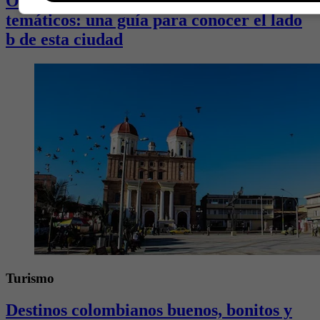
Orlando, más allá de los parques
temáticos: una guía para conocer el lado
b de esta ciudad
Turismo
Destinos colombianos buenos, bonitos y