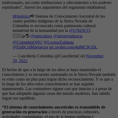
tradicionales, así como retribuciones y ofrecimientos a los poderes
espirituales”, fueron los argumentos del organismo multilateral.
#Histórico
📢 Sistema de Conocimiento Ancestral de los
cuatro pueblos indígenas de la Sierra Nevada de
Colombia es reconocido como patrimonio cultural
inmaterial de la humanidad por la
@UNESCO
.
🇨🇴🤝🌎
@mincultura
@infopresidencia
@ColombiaONU
@LeonorZalabata
@EmbColMarruecos
pic.twitter.com/4qf8tC9GDL
— Cancillería Colombia (@CancilleriaCol)
November
29, 2022
El hecho de que a lo largo de los años se haya mantenido el
conocimiento y se encuentre sustentado en la Sierra Nevada también
es visto como un plus para lograr dicho reconocimiento. Y es que a
lo largo de los años estos conocimientos se han seguido
manteniendo. Las costumbres siguen casi que intactas y a pesar de
que han adoptado algunas cosas del mundo moderno, han sabido
lograr ese equilibrio.
“El sistema de conocimientos ancestrales es transmitido de
generación en generación
a través de practicas culturales,
actividades comunitarias, el uso de la lengua indígena e