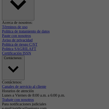
Acerca de nosotros:
Términos de uso
Politica de tratamiento de datos
Paute con nosotros
Aviso de privacidad
Politica de riesgo C/ST
Politica SAGRILAFT
Certificación ISSN
Contáctenos:
Contáctenos:
Canales de servicio al cliente
Horarios de atención
Lunes a Viernes de 8:00 a.m. a 6:00 p.m.
Trabaje con nosotros
Para notificaciones judiciales
e-mail:juridica@semana.com