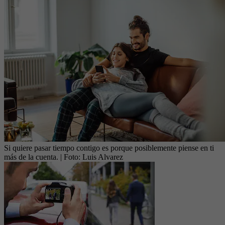
Si quiere pasar tiempo contigo es porque posiblemente piense en ti
más de la cuenta.
| Foto:
Luis Alvarez