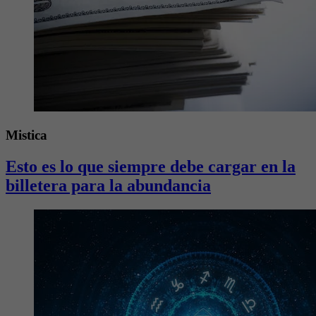
Mistica
Esto es lo que siempre debe cargar en la
billetera para la abundancia