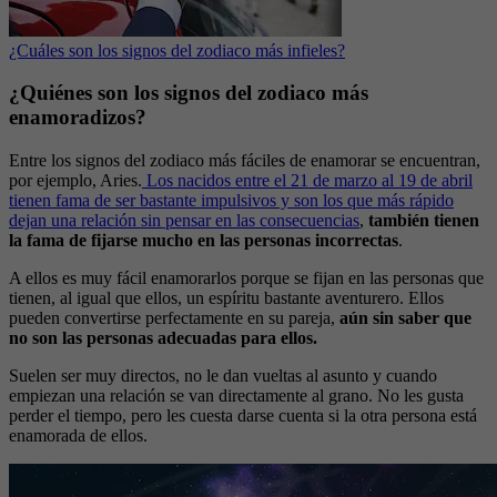
¿Cuáles son los signos del zodiaco más infieles?
¿Quiénes son los signos del zodiaco más
enamoradizos?
Entre los signos del zodiaco más fáciles de enamorar se encuentran,
por ejemplo, Aries.
Los nacidos entre el 21 de marzo al 19 de abril
tienen fama de ser bastante impulsivos y son los que más rápido
dejan una relación sin pensar en las consecuencias
,
también tienen
la fama de fijarse mucho en las personas incorrectas
.
A ellos es muy fácil enamorarlos porque se fijan en las personas que
tienen, al igual que ellos, un espíritu bastante aventurero. Ellos
pueden convertirse perfectamente en su pareja,
aún sin saber que
no son las personas adecuadas para ellos.
Suelen ser muy directos, no le dan vueltas al asunto y cuando
empiezan una relación se van directamente al grano. No les gusta
perder el tiempo, pero les cuesta darse cuenta si la otra persona está
enamorada de ellos.