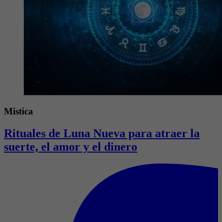
Mistica
Rituales de Luna Nueva para atraer la
suerte, el amor y el dinero