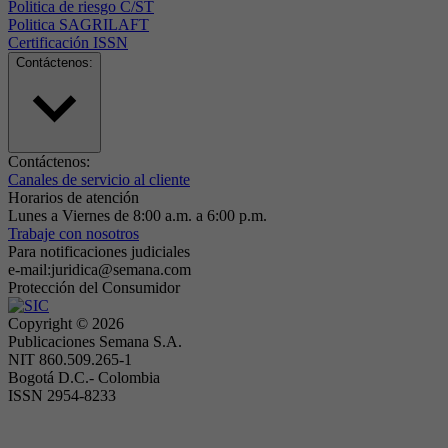
Politica de riesgo C/ST
Politica SAGRILAFT
Certificación ISSN
Contáctenos:
Contáctenos:
Canales de servicio al cliente
Horarios de atención
Lunes a Viernes de 8:00 a.m. a 6:00 p.m.
Trabaje con nosotros
Para notificaciones judiciales
e-mail:juridica@semana.com
Protección del Consumidor
Copyright ©
2026
Publicaciones Semana S.A.
NIT 860.509.265-1
Bogotá D.C.- Colombia
ISSN 2954-8233