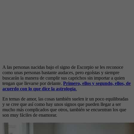
A las personas nacidas bajo el signo de Escorpio se les reconoce
como unas personas bastante audaces, pero egoístas y siempre
buscarán la manera de cumplir sus caprichos sin importar a quien
tengan que llevarse por delante.
Primero, ellos y segundo, ellos, de
acuerdo con lo que dice la astrología
.
En temas de amor, las cosas también suelen ir un poco equilibradas
y se cree que así como hay unos signos que pueden llegar a ser
mucho más complicados que otros, también se encuentran los que
son muy fáciles de enamorar.