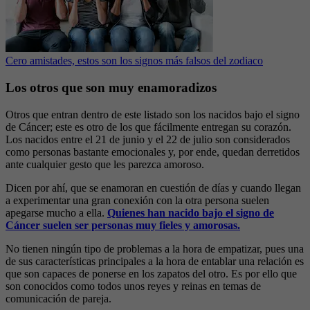
Cero amistades, estos son los signos más falsos del zodiaco
Los otros que son muy enamoradizos
Otros que entran dentro de este listado son los nacidos bajo el signo
de Cáncer; este es otro de los que fácilmente entregan su corazón.
Los nacidos entre el 21 de junio y el 22 de julio son considerados
como personas bastante emocionales y, por ende, quedan derretidos
ante cualquier gesto que les parezca amoroso.
Dicen por ahí, que se enamoran en cuestión de días y cuando llegan
a experimentar una gran conexión con la otra persona suelen
apegarse mucho a ella.
Quienes han nacido bajo el signo de
Cáncer suelen ser personas muy fieles y amorosas.
No tienen ningún tipo de problemas a la hora de empatizar, pues una
de sus características principales a la hora de entablar una relación es
que son capaces de ponerse en los zapatos del otro. Es por ello que
son conocidos como todos unos reyes y reinas en temas de
comunicación de pareja.