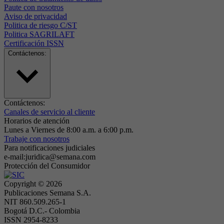
Paute con nosotros
Aviso de privacidad
Politica de riesgo C/ST
Politica SAGRILAFT
Certificación ISSN
Contáctenos:
Contáctenos:
Canales de servicio al cliente
Horarios de atención
Lunes a Viernes de 8:00 a.m. a 6:00 p.m.
Trabaje con nosotros
Para notificaciones judiciales
e-mail:juridica@semana.com
Protección del Consumidor
Copyright ©
2026
Publicaciones Semana S.A.
NIT 860.509.265-1
Bogotá D.C.- Colombia
ISSN 2954-8233