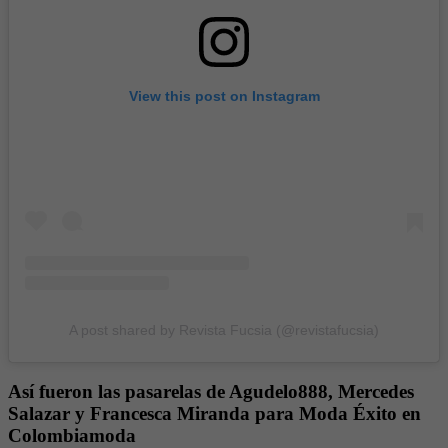
View this post on Instagram
A post shared by Revista Fucsia (@revistafucsia)
Así fueron las pasarelas de Agudelo888, Mercedes
Salazar y Francesca Miranda para Moda Éxito en
Colombiamoda