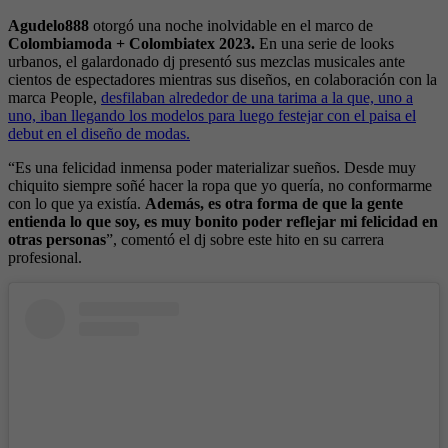
Agudelo888
otorgó una noche inolvidable en el marco de
Colombiamoda + Colombiatex 2023.
En una serie de looks
urbanos, el galardonado dj presentó sus mezclas musicales ante
cientos de espectadores mientras sus diseños, en colaboración con la
marca People,
desfilaban alrededor de una tarima a la que, uno a
uno, iban llegando los modelos para luego festejar con el paisa el
debut en el diseño de modas.
“Es una felicidad inmensa poder materializar sueños. Desde muy
chiquito siempre soñé hacer la ropa que yo quería, no conformarme
con lo que ya existía.
Además, es otra forma de que la gente
entienda lo que soy, es muy bonito poder reflejar mi felicidad en
otras personas
”, comentó el dj sobre este hito en su carrera
profesional.