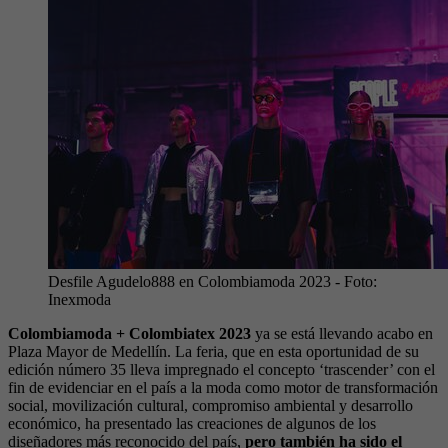
Desfile Agudelo888 en Colombiamoda 2023
- Foto:
Inexmoda
Colombiamoda + Colombiatex 2023
ya se está llevando acabo en
Plaza Mayor de Medellín. La feria, que en esta oportunidad de su
edición número 35 lleva impregnado el concepto ‘trascender’ con el
fin de evidenciar en el país a la moda como motor de transformación
social, movilización cultural, compromiso ambiental y desarrollo
económico, ha presentado las creaciones de algunos de los
diseñadores más reconocido del país,
pero también ha sido el