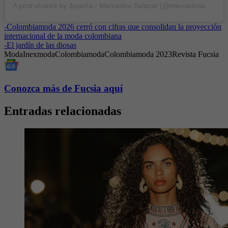
A post shared by Joyería - Mercedes Salazar (@mercedessalazar)
-
Colombiamoda 2026 cerró con cifras que consolidan la proyección
internacional de la moda colombiana
-
El jardín de las diosas
Moda
Inexmoda
Colombiamoda
Colombiamoda 2023
Revista Fucsia
Conozca más de Fucsia aquí
Entradas relacionadas