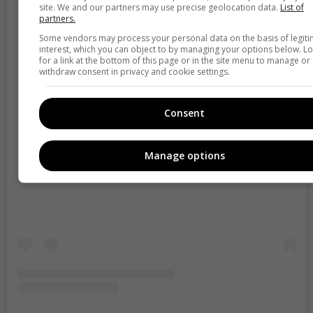
site. We and our partners may use precise geolocation data.
List of
partners.
Some vendors may process your personal data on the basis of legit
interest, which you can object to by managing your options below. L
for a link at the bottom of this page or in the site menu to manage or
withdraw consent in privacy and cookie settings.
Consent
Manage options
View this post on Instagram