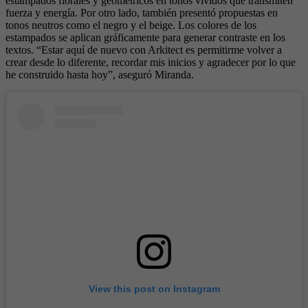
estampados florales y geométricos en tonos vívidos que transmiten
fuerza y energía. Por otro lado, también presentó propuestas en
tonos neutros como el negro y el beige. Los colores de los
estampados se aplican gráficamente para generar contraste en los
textos. “Estar aquí de nuevo con Arkitect es permitirme volver a
crear desde lo diferente, recordar mis inicios y agradecer por lo que
he construido hasta hoy”, aseguró Miranda.
View this post on Instagram