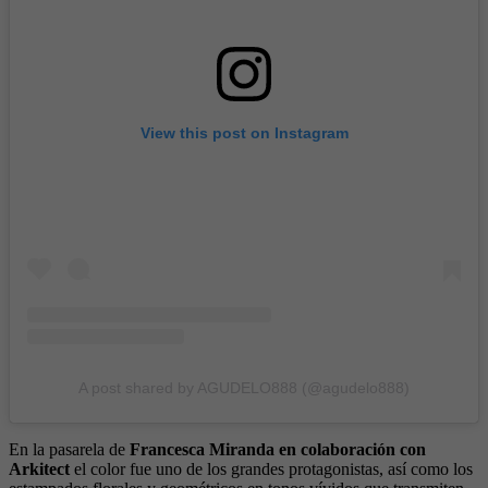
View this post on Instagram
A post shared by AGUDELO888 (@agudelo888)
En la pasarela de
Francesca Miranda en colaboración con
Arkitect
el color fue uno de los grandes protagonistas, así como los