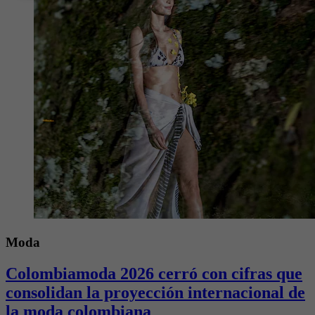
Moda
Colombiamoda 2026 cerró con cifras que
consolidan la proyección internacional de
la moda colombiana