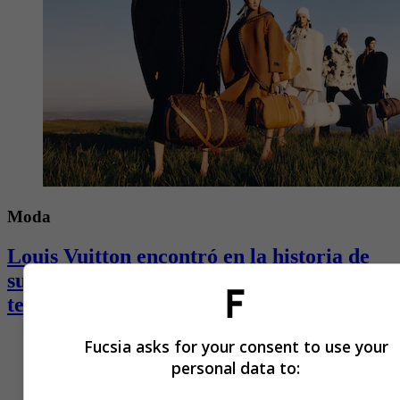
Moda
Louis Vuitton encontró en la historia de
su fundador el hilo conductor de la
temporada
Fucsia asks for your consent to use your
personal data to: