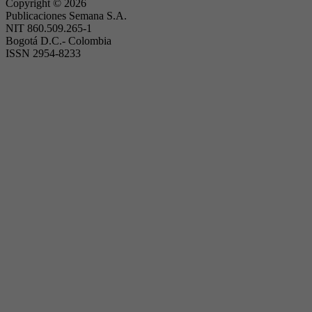
Copyright ©
2026
Publicaciones Semana S.A.
NIT 860.509.265-1
Bogotá D.C.- Colombia
ISSN 2954-8233