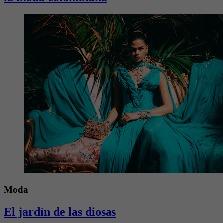
Moda
El jardín de las diosas