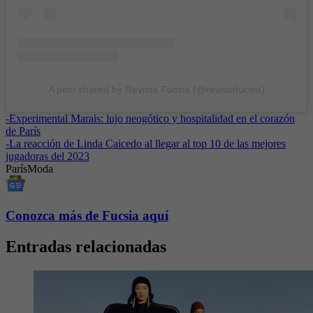
A post shared by Revista Fucsia (@revistafucsia)
-
Experimental Marais: lujo neogótico y hospitalidad en el corazón
de París
-
La reacción de Linda Caicedo al llegar al top 10 de las mejores
jugadoras del 2023
París
Moda
Conozca más de Fucsia aquí
Entradas relacionadas