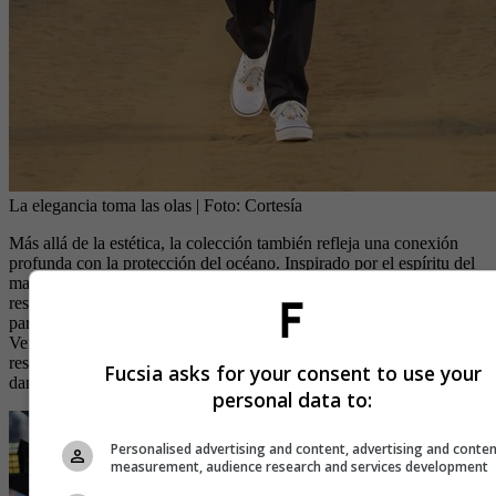
La elegancia toma las olas
| Foto:
Cortesía
Más allá de la estética, la colección también refleja una conexión
profunda con la protección del océano. Inspirado por el espíritu del
mar que atraviesa la propuesta, Louis Vuitton apoya iniciativas de
restauración de arrecifes de coral en la Polinesia Francesa como
parte de su compromiso con la sostenibilidad. Así, la Primavera-
Verano 2027 no solo celebra la belleza del océano, sino también la
responsabilidad de preservar el mundo que inspira esta nueva era del
Fucsia asks for your consent to use your
dandy.
personal data to:
Personalised advertising and content, advertising and conte
measurement, audience research and services development