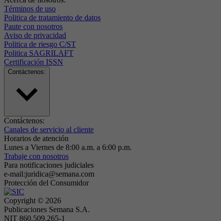
Términos de uso
Politica de tratamiento de datos
Paute con nosotros
Aviso de privacidad
Politica de riesgo C/ST
Politica SAGRILAFT
Certificación ISSN
Contáctenos:
Contáctenos:
Canales de servicio al cliente
Horarios de atención
Lunes a Viernes de 8:00 a.m. a 6:00 p.m.
Trabaje con nosotros
Para notificaciones judiciales
e-mail:juridica@semana.com
Protección del Consumidor
Copyright ©
2026
Publicaciones Semana S.A.
NIT 860.509.265-1