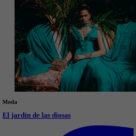
Moda
El jardín de las diosas