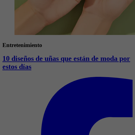
Entretenimiento
10 diseños de uñas que están de moda por
estos días