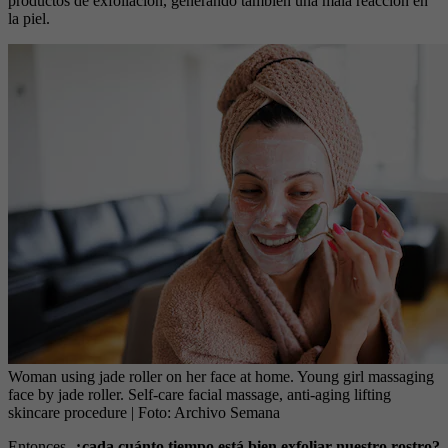
productos de exfoliación, generando también una mala reacción en
la piel.
Woman using jade roller on her face at home. Young girl massaging
face by jade roller. Self-care facial massage, anti-aging lifting
skincare procedure
| Foto:
Archivo Semana
Entonces,
¿cada cuánto tiempo está bien exfoliar nuestro rostro?