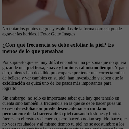
No tratar los puntos negros y espinillas de la forma correcta puede
agravar las heridas.
| Foto:
Getty Images
¿Con qué frecuencia se debe exfoliar la piel? Es
menos de lo que pensabas
Por supuesto que es muy difícil encontrar una persona que no quiera
gozar de una
piel tersa, suave y luminosa al mismo tiempo
. Y para
ello, quienes han decidido preocuparse por tener una correcta rutina
de belleza y ver cambios en su piel, han investigado y saben que la
exfolicación
es quizá uno de los pasos más importantes para
lograrlo.
Sin embargo, no solo es importante saber que hay que tenerlo en
cuenta sino también la frecuencia en la que se debe hacer pues
un
exceso de exfoliación puede desencadenar en un daño
permanente de la barrera de la piel
causando lesiones y brotes
fuertes en el rostro y el cuerpo, pero hacerlo no tan seguido hace que
no veas resultados y al mismo tiempo tu piel no se acostumbre a los