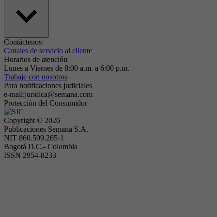
Contáctenos:
Canales de servicio al cliente
Horarios de atención
Lunes a Viernes de 8:00 a.m. a 6:00 p.m.
Trabaje con nosotros
Para notificaciones judiciales
e-mail:juridica@semana.com
Protección del Consumidor
Copyright ©
2026
Publicaciones Semana S.A.
NIT 860.509.265-1
Bogotá D.C.- Colombia
ISSN 2954-8233