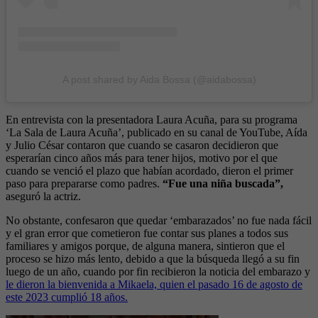
A post shared by Aida Bossa (@aidabossa)
En entrevista con la presentadora Laura Acuña, para su programa
‘La Sala de Laura Acuña’, publicado en su canal de YouTube, Aída
y Julio César contaron que cuando se casaron decidieron que
esperarían cinco años más para tener hijos, motivo por el que
cuando se venció el plazo que habían acordado, dieron el primer
paso para prepararse como padres.
“Fue una niña buscada”,
aseguró la actriz.
No obstante, confesaron que quedar ‘embarazados’ no fue nada fácil
y el gran error que cometieron fue contar sus planes a todos sus
familiares y amigos porque, de alguna manera, sintieron que el
proceso se hizo más lento, debido a que la búsqueda llegó a su fin
luego de un año, cuando por fin recibieron la noticia del embarazo y
le dieron la bienvenida a Mikaela, quien el pasado 16 de agosto de
este 2023 cumplió 18 años.