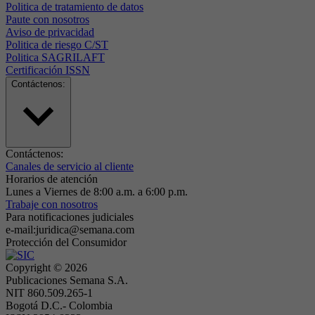
Politica de tratamiento de datos
Paute con nosotros
Aviso de privacidad
Politica de riesgo C/ST
Politica SAGRILAFT
Certificación ISSN
Contáctenos:
Contáctenos:
Canales de servicio al cliente
Horarios de atención
Lunes a Viernes de 8:00 a.m. a 6:00 p.m.
Trabaje con nosotros
Para notificaciones judiciales
e-mail:juridica@semana.com
Protección del Consumidor
Copyright ©
2026
Publicaciones Semana S.A.
NIT 860.509.265-1
Bogotá D.C.- Colombia