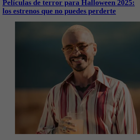
Películas de terror para Halloween 2025:
los estrenos que no puedes perderte