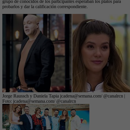
grupo de conocidos de los participantes esperaban los platos para
probarlos y dar la calificación correspondiente.
Jorge Raussch y Daniela Tapia jcadena@semana.com/ @canalrcn
|
Foto:
jcadena@semana.com/ @canalrcn