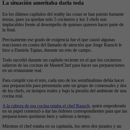
La situación ameritaba darla toda
En los últimos capítulos del reality las cosas se han puesto bastante
tensas, pues ya quedan solo 5 cocineros y los 3 chefs son
implacables frente al desempeño de quienes quieren hacer parte de
la final.
Precisamente ese grado de exigencia fue el que causó algunas
reacciones en contra del llamado de atención que Jorge Rausch le
hizo a Daniela Tapias, durante un reto de campo.
Todo sucedió durante un capítulo reciente en el que los cocineros
salieron de las cocinas de MasterChef para hacer sus preparaciones
en un restaurante real.
Para cumplir con el reto, cada uno de los semifinalistas debía hacer
una preparación para presentarla ante un grupo de comensales y dos
de los chefs, en tiempos reales y bajo la presión del ambiente de una
cocina real.
A la cabeza de esa cocina estaba el chef Rausch,
quien empoderado
en su papel comenzó a dar las órdenes correspondientes para que las
preparaciones quedaran bien y salieran a tiempo.
Mientras el chef estaba en su capitanía, los otros dos jurados y un