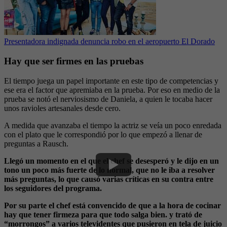
Presentadora indignada denuncia robo en el aeropuerto El Dorado
Hay que ser firmes en las pruebas
El tiempo juega un papel importante en este tipo de competencias y
ese era el factor que apremiaba en la prueba. Por eso en medio de la
prueba se notó el nerviosismo de Daniela, a quien le tocaba hacer
unos ravioles artesanales desde cero.
A medida que avanzaba el tiempo la actriz se veía un poco enredada
con el plato que le correspondió por lo que empezó a llenar de
preguntas a Rausch.
Llegó un momento en el que el chef se desesperó y le dijo en un
tono un poco más fuerte de lo normal, que no le iba a resolver
más preguntas, lo que causó varias críticas en su contra entre
los seguidores del programa.
Por su parte el chef está convencido de que a la hora de cocinar
hay que tener firmeza para que todo salga bien. y trató de
“morrongos” a varios televidentes que pusieron en tela de juicio