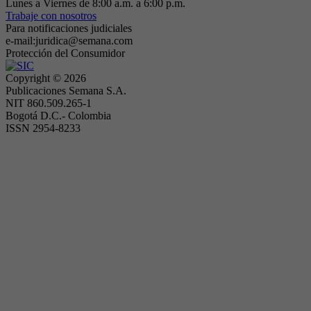
Lunes a Viernes de 8:00 a.m. a 6:00 p.m.
Trabaje con nosotros
Para notificaciones judiciales
e-mail:juridica@semana.com
Protección del Consumidor
Copyright ©
2026
Publicaciones Semana S.A.
NIT 860.509.265-1
Bogotá D.C.- Colombia
ISSN 2954-8233