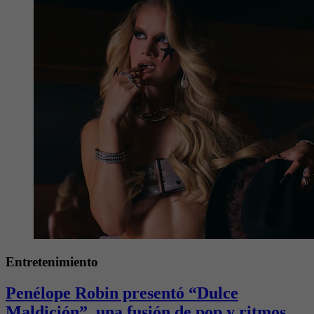
Entretenimiento
Penélope Robin presentó “Dulce
Maldición”, una fusión de pop y ritmos