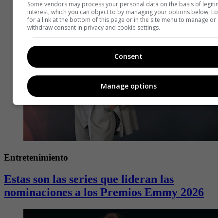
Some vendors may process your personal data on the basis of legit
interest, which you can object to by managing your options below. L
for a link at the bottom of this page or in the site menu to manage or
withdraw consent in privacy and cookie settings.
Consent
Manage options
Entretenimiento
Estas son las series que lideran las
nominaciones a los Premios Emmy 2026