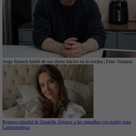
Jorge Rausch habló de sus duros inicios en la cocina
| Foto:
Semana
Regreso triunfal de Daniella Álvarez a las pantallas con reality para
Latinoamérica