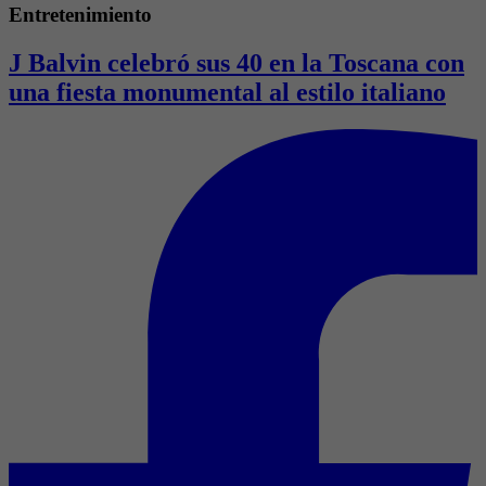
Entretenimiento
J Balvin celebró sus 40 en la Toscana con
una fiesta monumental al estilo italiano