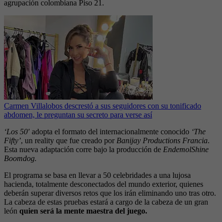
agrupación colombiana Piso 21.
Carmen Villalobos descrestó a sus seguidores con su tonificado
abdomen, le preguntan su secreto para verse así
‘Los 50′
adopta el formato del internacionalmente conocido
‘The
Fifty’
, un reality que fue creado por
Banijay Productions Francia
.
Esta nueva adaptación corre bajo la producción de
EndemolShine
Boomdog.
El programa se basa en llevar a 50 celebridades a una lujosa
hacienda, totalmente desconectados del mundo exterior, quienes
deberán superar diversos retos que los irán eliminando uno tras otro.
La cabeza de estas pruebas estará a cargo de la cabeza de un gran
león
quien será la mente maestra del juego.