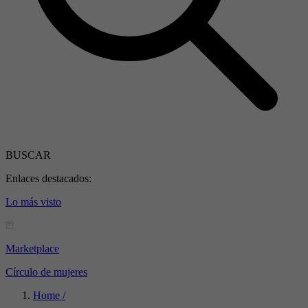
BUSCAR
Enlaces destacados:
Lo más visto
Marketplace
Círculo de mujeres
Home /