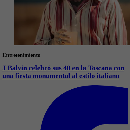
Entretenimiento
J Balvin celebró sus 40 en la Toscana con
una fiesta monumental al estilo italiano