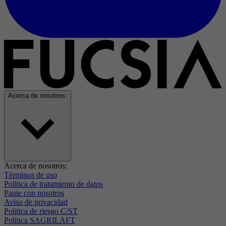
Acerca de nosotros:
Acerca de nosotros:
Términos de uso
Politica de tratamiento de datos
Paute con nosotros
Aviso de privacidad
Politica de riesgo C/ST
Politica SAGRILAFT