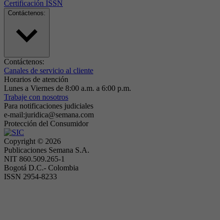
Certificación ISSN
Contáctenos:
Contáctenos:
Canales de servicio al cliente
Horarios de atención
Lunes a Viernes de 8:00 a.m. a 6:00 p.m.
Trabaje con nosotros
Para notificaciones judiciales
e-mail:juridica@semana.com
Protección del Consumidor
Copyright ©
2026
Publicaciones Semana S.A.
NIT 860.509.265-1
Bogotá D.C.- Colombia
ISSN 2954-8233