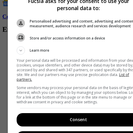
Fucsia asks for your consent to use your
personal data to:
Conozca más de Fucsia aquí
Personalised advertising and content, advertising and conte
measurement, audience research and services development
Entradas relacionadas
Store and/or access information on a device
Learn more
Your personal data will be processed and information from your dev
(cookies, unique identifiers, and other device data) may be stored by
accessed by and shared with 347 partners, or used specifically by thi
site. We and our partners may use precise geolocation data.
List of
partners.
Some vendors may process your personal data on the basis of legit
interest, which you can object to by managing your options below. L
for a link at the bottom of this page or in the site menu to manage or
withdraw consent in privacy and cookie settings.
Consent