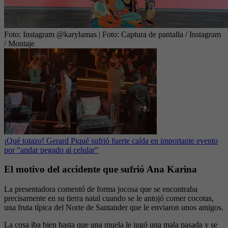
Foto: Instagram @karylamas
| Foto:
Captura de pantalla / Instagram
/ Montaje
¡Qué totazo! Gerard Piqué sufrió fuerte caída en importante evento
por “andar pegado al celular”
El motivo del accidente que sufrió Ana Karina
La presentadora comentó de forma jocosa que se encontraba
precisamente en su tierra natal cuando se le antojó comer cocotas,
una fruta típica del Norte de Santander que le enviaron unos amigos.
La cosa iba bien hasta que una muela le jugó una mala pasada y se