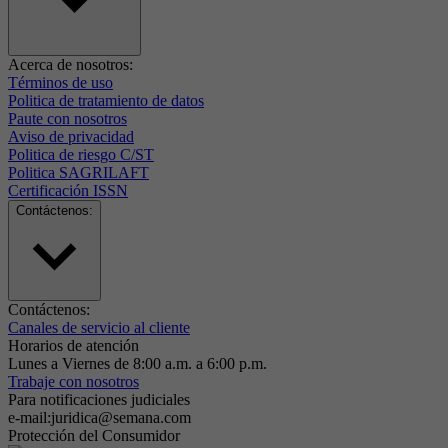
Acerca de nosotros:
Términos de uso
Politica de tratamiento de datos
Paute con nosotros
Aviso de privacidad
Politica de riesgo C/ST
Politica SAGRILAFT
Certificación ISSN
Contáctenos:
Contáctenos:
Canales de servicio al cliente
Horarios de atención
Lunes a Viernes de 8:00 a.m. a 6:00 p.m.
Trabaje con nosotros
Para notificaciones judiciales
e-mail:juridica@semana.com
Protección del Consumidor