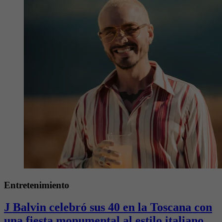
Entretenimiento
J Balvin celebró sus 40 en la Toscana con
una fiesta monumental al estilo italiano