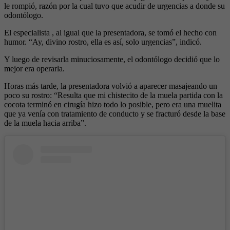
le rompió, razón por la cual tuvo que acudir de urgencias a donde su
odontólogo.
El especialista , al igual que la presentadora, se tomó el hecho con
humor. “Ay, divino rostro, ella es así, solo urgencias”, indicó.
Y luego de revisarla minuciosamente, el odontólogo decidió que lo
mejor era operarla.
Horas más tarde, la presentadora volvió a aparecer masajeando un
poco su rostro: “Resulta que mi chistecito de la muela partida con la
cocota terminó en cirugía hizo todo lo posible, pero era una muelita
que ya venía con tratamiento de conducto y se fracturó desde la base
de la muela hacia arriba”.