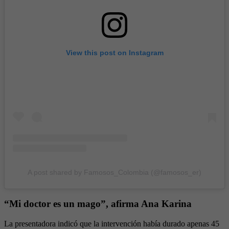
View this post on Instagram
A post shared by Famosos_Colombia (@famosos_er)
“Mi doctor es un mago”, afirma Ana Karina
La presentadora indicó que la intervención había durado apenas 45