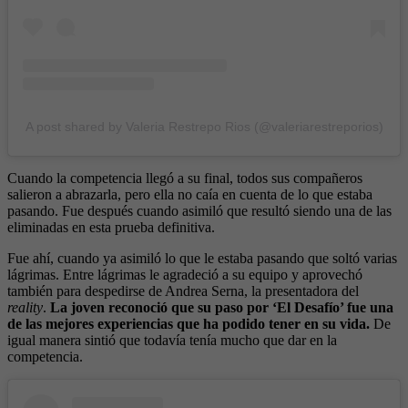
A post shared by Valeria Restrepo Rios (@valeriarestreporios)
Cuando la competencia llegó a su final, todos sus compañeros
salieron a abrazarla, pero ella no caía en cuenta de lo que estaba
pasando. Fue después cuando asimiló que resultó siendo una de las
eliminadas en esta prueba definitiva.
Fue ahí, cuando ya asimiló lo que le estaba pasando que soltó varias
lágrimas. Entre lágrimas le agradeció a su equipo y aprovechó
también para despedirse de Andrea Serna, la presentadora del
reality
.
La joven reconoció que su paso por ‘El Desafío’ fue una
de las mejores experiencias que ha podido tener en su vida.
De
igual manera sintió que todavía tenía mucho que dar en la
competencia.