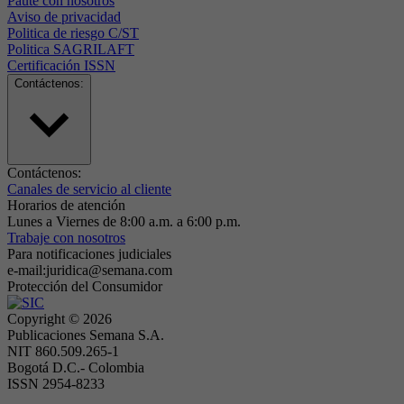
Paute con nosotros
Aviso de privacidad
Politica de riesgo C/ST
Politica SAGRILAFT
Certificación ISSN
Contáctenos:
Contáctenos:
Canales de servicio al cliente
Horarios de atención
Lunes a Viernes de 8:00 a.m. a 6:00 p.m.
Trabaje con nosotros
Para notificaciones judiciales
e-mail:juridica@semana.com
Protección del Consumidor
Copyright ©
2026
Publicaciones Semana S.A.
NIT 860.509.265-1
Bogotá D.C.- Colombia
ISSN 2954-8233