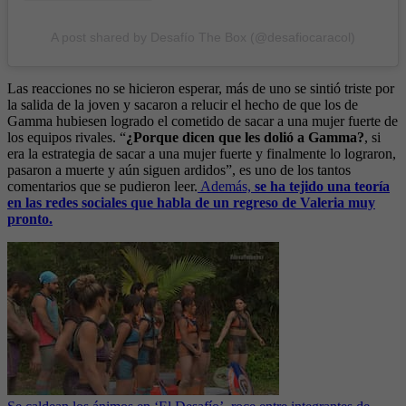
A post shared by Desafío The Box (@desafiocaracol)
Las reacciones no se hicieron esperar, más de uno se sintió triste por
la salida de la joven y sacaron a relucir el hecho de que los de
Gamma hubiesen logrado el cometido de sacar a una mujer fuerte de
los equipos rivales. “
¿Porque dicen que les dolió a Gamma?
, si
era la estrategia de sacar a una mujer fuerte y finalmente lo lograron,
pasaron a muerte y aún siguen ardidos”, es uno de los tantos
comentarios que se pudieron leer.
Además,
se ha tejido una teoría
en las redes sociales que habla de un regreso de Valeria muy
pronto.