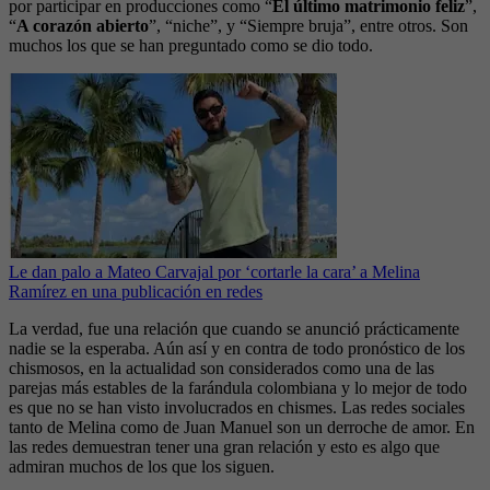
por participar en producciones como “
El último matrimonio feliz
”,
“
A corazón abierto
”, “niche”, y “Siempre bruja”, entre otros. Son
muchos los que se han preguntado como se dio todo.
Le dan palo a Mateo Carvajal por ‘cortarle la cara’ a Melina
Ramírez en una publicación en redes
La verdad, fue una relación que cuando se anunció prácticamente
nadie se la esperaba. Aún así y en contra de todo pronóstico de los
chismosos, en la actualidad son considerados como una de las
parejas más estables de la farándula colombiana y lo mejor de todo
es que no se han visto involucrados en chismes. Las redes sociales
tanto de Melina como de Juan Manuel son un derroche de amor. En
las redes demuestran tener una gran relación y esto es algo que
admiran muchos de los que los siguen.