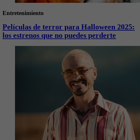
Entretenimiento
Películas de terror para Halloween 2025:
los estrenos que no puedes perderte