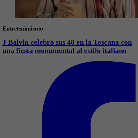
Entretenimiento
J Balvin celebró sus 40 en la Toscana con
una fiesta monumental al estilo italiano