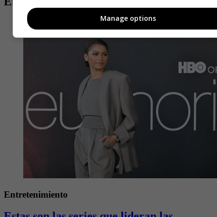
Entradas relacionadas
Manage options
Entretenimiento
Estas son las series que lideran las