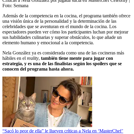
Críticas a Nela González por jugada sucia en Masterchef Celebrity
|
Foto:
Semana
Además de la competencia en la cocina, el programa también ofrece
una visión única de la personalidad y la determinación de las
celebridades que se aventuran en el mundo de la cocina. Los
espectadores pueden ver cómo los participantes luchan por mejorar
sus habilidades culinarias y superar obstáculos, lo que añade un
elemento humano y emocional a la competencia.
Nela González ya es considerada como una de las cocineras más
hábiles en el
reality
,
también tiene mente para jugar con
estrategia, y es una de las finalistas según los spoilers que se
conocen del programa hasta ahora.
“Sacó lo peor de ella” le llueven críticas a Nela en ‘MasterChef’