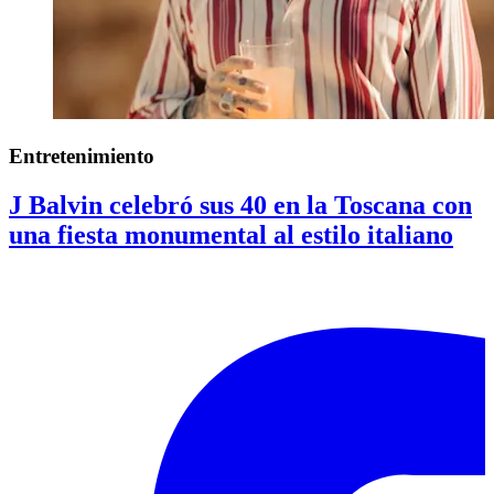
Entretenimiento
J Balvin celebró sus 40 en la Toscana con
una fiesta monumental al estilo italiano