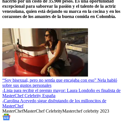
hacerlo por un costo de 35.900 pesos. Es una oportunidad
excepcional para saborear la pasión y el talento de la actriz
venezolana, quien está dejando su marca en la cocina y en los
corazones de los amantes de la buena comida en Colombia.
“Soy bisexual, pero no sentía que encajaba con eso” Nela habló
sobre sus gustos personales
-
Lista para recibir el premio mayor: Laura Londoño es finalista de
MasterChef Celebrity España
-
Carolina Acevedo sigue disfrutando de los milloncitos de
MasterChef
MasterChef
MasterChef Celebrity
Masterchef celebrity 2023