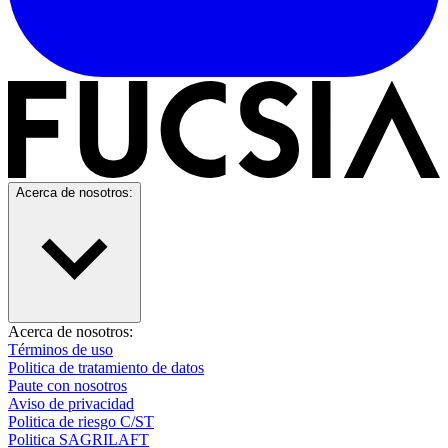
Acerca de nosotros:
Acerca de nosotros:
Términos de uso
Politica de tratamiento de datos
Paute con nosotros
Aviso de privacidad
Politica de riesgo C/ST
Politica SAGRILAFT