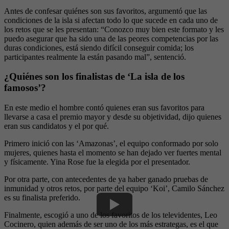
Antes de confesar quiénes son sus favoritos, argumentó que las
condiciones de la isla si afectan todo lo que sucede en cada uno de
los retos que se les presentan: “Conozco muy bien este formato y les
puedo asegurar que ha sido una de las peores competencias por las
duras condiciones, está siendo difícil conseguir comida; los
participantes realmente la están pasando mal”, sentenció.
¿Quiénes son los finalistas de ‘La isla de los
famosos’?
En este medio el hombre contó quienes eran sus favoritos para
llevarse a casa el premio mayor y desde su objetividad, dijo quienes
eran sus candidatos y el por qué.
Primero inició con las ‘Amazonas’, el equipo conformado por solo
mujeres, quienes hasta el momento se han dejado ver fuertes mental
y físicamente. Yina Rose fue la elegida por el presentador.
Por otra parte, con antecedentes de ya haber ganado pruebas de
inmunidad y otros retos, por parte del equipo ‘Koi’, Camilo Sánchez
es su finalista preferido.
Finalmente, escogió a uno de los favoritos de los televidentes, Leo
Cocinero, quien además de ser uno de los más estrategas, es el que