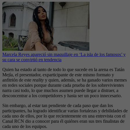
Marcela Reyes apareció sin maquillaje en ‘La isla de los famosos’ y
su cara se convirtió en tendencia
Quien ha estado al tanto de todo lo que sucede en la arena es Tatán
Mejía, el presentador, exparticipante de este mismo formato y
anfitrión de este
reality
y quien, además, se ha ganado varios memes
en redes sociales porque durante cada prueba de los sobrevivientes
narra casi todo, lo que muchos asumen puede llegar a distraer, a
desconcentrar a los competidores y hasta ser un poco innecesario.
Sin embargo, al estar tan pendiente de cada paso que dan los
participantes, ha logrado identificar varias fortalezas y debilidades de
cada uno de ellos, por lo que recientemente en una entrevista con el
Canal RCN dio a conocer para él quiénes eran sus tres finalistas de
cada uno de los equipos.