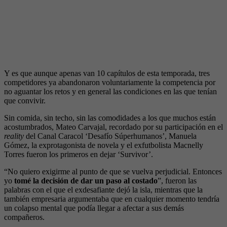
Y es que aunque apenas van 10 capítulos de esta temporada, tres
competidores ya abandonaron voluntariamente la competencia por
no aguantar los retos y en general las condiciones en las que tenían
que convivir.
Sin comida, sin techo, sin las comodidades a los que muchos están
acostumbrados, Mateo Carvajal, recordado por su participación en el
reality
del Canal Caracol ‘Desafío Súperhumanos’, Manuela
Gómez, la exprotagonista de novela y el exfutbolista Macnelly
Torres fueron los primeros en dejar ‘Survivor’.
“No quiero exigirme al punto de que se vuelva perjudicial. Entonces
yo
tomé la decisión de dar un paso al costado
”, fueron las
palabras con el que el exdesafiante dejó la isla, mientras que la
también empresaria argumentaba que en cualquier momento tendría
un colapso mental que podía llegar a afectar a sus demás
compañeros.