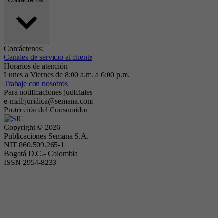
Contáctenos:
Contáctenos:
Canales de servicio al cliente
Horarios de atención
Lunes a Viernes de 8:00 a.m. a 6:00 p.m.
Trabaje con nosotros
Para notificaciones judiciales
e-mail:juridica@semana.com
Protección del Consumidor
Copyright ©
2026
Publicaciones Semana S.A.
NIT 860.509.265-1
Bogotá D.C.- Colombia
ISSN 2954-8233