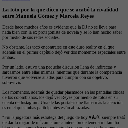
La foto por la que dicen que se acabó la rivalidad
entre Manuela Gómez y Marcela Reyes
Desde hace muchos años es evidente que la DJ no se lleva para
nada bien con la ex protagonista de novela y se lo han hecho saber
por medio de sus redes sociales.
No obstante, les tocó encontrarse en este duro reality en el que
además en el primer capítulo dejó ver dos momentos especiales entre
ambas.
Por un lado, estuvo una pequeña discusión llena de indirectas y
sarcasmos entre ellas mismas, mientras que durante la competencia
tuvieron que volverse aliadas para cumplir con su objetivo,
sobrevivir.
Los momentos, además de quedar plasmados en las pantallas chicas
de los colombianos, los dejó ver Reyes por medio de fotos en su
cuenta de Instagram. Una de las postales que llama más la atención
es en el que ambas participantes están abrazadas.
“Fui la jugadora más estratega del juego de hoy ♥️💪🏼 siempre trató
de dar lo mejor de mí con la única intención de tener a mi familia
bien, ellos siempre hacen que logre lo que quiero, eso lo aprendí