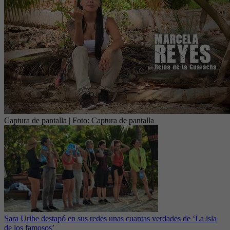
Captura de pantalla
| Foto:
Captura de pantalla
Sara Uribe destapó en sus redes unas cuantas verdades de ‘La isla
de los famosos’