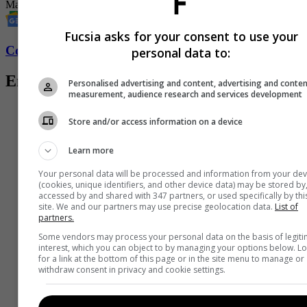
Marcela Reyes
Revista Fucsia
Entretenimiento
la isla de los famosos
Fucsia asks for your consent to use your
Conozca más de Fucsia aquí
personal data to:
Entradas relacionadas
Personalised advertising and content, advertising and conte
measurement, audience research and services development
Store and/or access information on a device
Learn more
Your personal data will be processed and information from your dev
(cookies, unique identifiers, and other device data) may be stored by
accessed by and shared with 347 partners, or used specifically by thi
site. We and our partners may use precise geolocation data.
List of
partners.
Some vendors may process your personal data on the basis of legit
interest, which you can object to by managing your options below. L
for a link at the bottom of this page or in the site menu to manage or
withdraw consent in privacy and cookie settings.