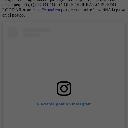
desde pequeña, QUE TODO LO QUE QUIERA LO PUEDO
LOGRAR ♥️ gracias
@canalrcn
por creer en mi ♥️”, escribió la paisa
en el posteo.
View this post on Instagram