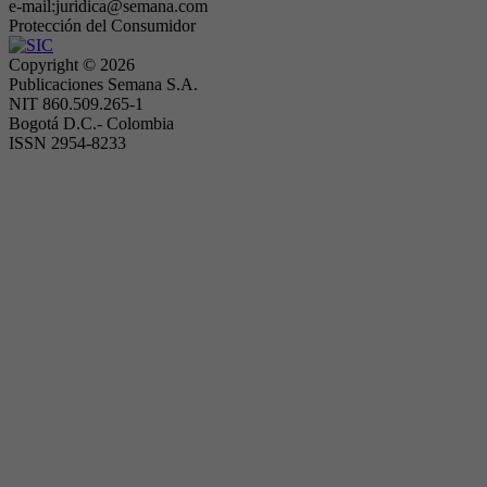
e-mail:juridica@semana.com
Protección del Consumidor
Copyright ©
2026
Publicaciones Semana S.A.
NIT 860.509.265-1
Bogotá D.C.- Colombia
ISSN 2954-8233