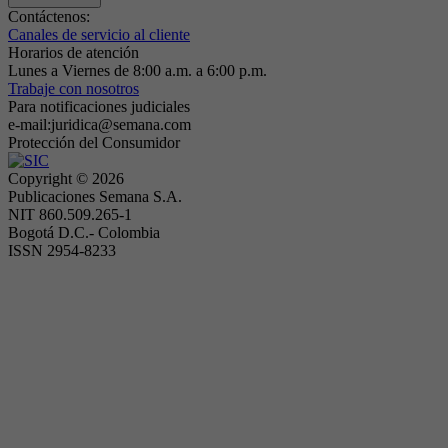
Contáctenos:
Canales de servicio al cliente
Horarios de atención
Lunes a Viernes de 8:00 a.m. a 6:00 p.m.
Trabaje con nosotros
Para notificaciones judiciales
e-mail:juridica@semana.com
Protección del Consumidor
Copyright ©
2026
Publicaciones Semana S.A.
NIT 860.509.265-1
Bogotá D.C.- Colombia
ISSN 2954-8233