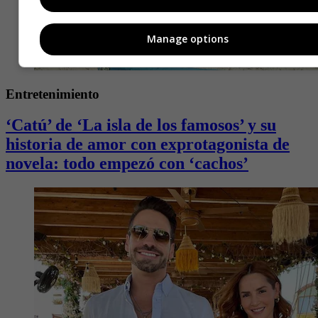
Manage options
Entretenimiento
‘Catú’ de ‘La isla de los famosos’ y su
historia de amor con exprotagonista de
novela: todo empezó con ‘cachos’