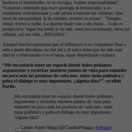
burlesca el feminicidio, no te exculpa. Asume responsabilidad”,
“Generan contenido que hace apología al feminicidio, y es
totalmente revictimizante y sale ahora a hacerse las víctimas. Que
nivel de mezquindad, la de ustedes, revisen su actuar”, “Ningún
chiste, revive a nadie. La muerte duele con o sin chiste... Todo es
perspectiva. Sigan haciendo lo de uds, unos los escucharán, otros los
odiarán, así esa vida... BINARIA”.
Aunque muchos pensaron que el influencer o su compañero iban a
salir a pedir disculpas, no fue así y el unico trino que ha sido más
directo y relacionado con el tema, sigue despertando rechazo.
“Me encantaría tener un espacio donde todos podamos
argumentar y escuchar nuestros puntos de vista para entender
un poco más las posturas de cada uno, entre tanta polémica y
pelea el diálogo es muy importante, ¿alguna idea?”, escribió
Pardo.
Me encantaría tener un espacio donde todos podamos
argumentar y escuchar nuestros puntos de vista para
entender un poco más las posturas de cada uno, entre
tanta polémica y pelea el diálogo es muy importante.
Alguna idea?
— Camilo Pardo Mago (@CamiloPMagia)
February