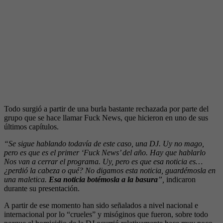
Todo surgió a partir de una burla bastante rechazada por parte del
grupo que se hace llamar Fuck News, que hicieron en uno de sus
últimos capítulos.
“Se sigue hablando todavía de este caso, una DJ. Uy no mago,
pero es que es el primer ‘Fuck News’ del año. Hay que hablarlo
Nos van a cerrar el programa. Uy, pero es que esa noticia es…
¿perdió la cabeza o qué? No digamos esta noticia, guardémosla en
una maletica.
Esa noticia botémosla a la basura
”,
indicaron
durante su presentación.
A partir de ese momento han sido señalados a nivel nacional e
internacional por lo “crueles” y misóginos que fueron, sobre todo