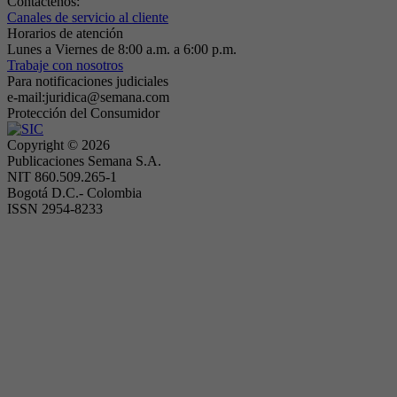
Contáctenos:
Canales de servicio al cliente
Horarios de atención
Lunes a Viernes de 8:00 a.m. a 6:00 p.m.
Trabaje con nosotros
Para notificaciones judiciales
e-mail:juridica@semana.com
Protección del Consumidor
Copyright ©
2026
Publicaciones Semana S.A.
NIT 860.509.265-1
Bogotá D.C.- Colombia
ISSN 2954-8233