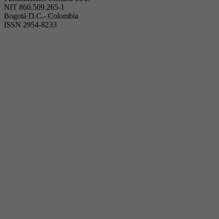
NIT 860.509.265-1
Bogotá D.C.- Colombia
ISSN 2954-8233