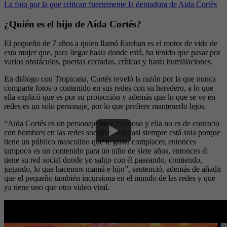
La foto por la que critican fuertemente la dentadura de Aida Cortés
¿Quién es el hijo de Aída Cortés?
El pequeño de 7 años a quien llamó Esteban es el motor de vida de
esta mujer que, para llegar hasta donde está, ha tenido que pasar por
varios obstáculos, puertas cerradas, críticas y hasta humillaciones.
En diálogo con Tropicana, Cortés reveló la razón por la que nunca
comparte fotos o contenido en sus redes con su heredero, a lo que
ella explicó que es por su protección y además que lo que se ve en
redes es un solo personaje, por lo que prefiere mantenerlo lejos.
“Aida Cortés es un personaje muy hermoso y ella no es de contacto
con hombres en las redes sociales, ella casi siempre está sola porque
tiene un público masculino que le gusta complacer, entonces
tampoco es un contenido para un niño de siete años, entonces él
tiene su red social donde yo salgo con él paseando, comiendo,
jugando, lo que hacemos mamá e hijo”, sentenció, además de añadir
que el pequeño también incursiona en el mundo de las redes y que
ya tiene uno que otro video viral.