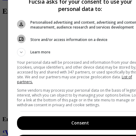
Fucsia asks for your consent to use your
personal data to:
Entradas relacionadas
Personalised advertising and content, advertising and conte
measurement, audience research and services development
Store and/or access information on a device
Learn more
Your personal data will be processed and information from your dev
(cookies, unique identifiers, and other device data) may be stored by
accessed by and shared with 347 partners, or used specifically by thi
site. We and our partners may use precise geolocation data.
List of
partners.
Some vendors may process your personal data on the basis of legit
interest, which you can object to by managing your options below. L
for a link at the bottom of this page or in the site menu to manage or
withdraw consent in privacy and cookie settings.
Entretenimiento
Consent
‘Valkyria’, ganadora del ‘Desafió’, se