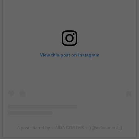
View this post on Instagram
A post shared by ✨AIDA CORTES ✨ (@aidacortesll_)