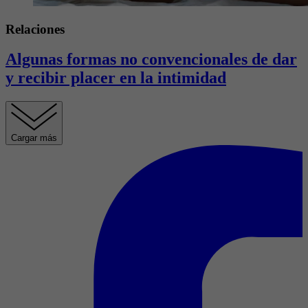
Relaciones
Algunas formas no convencionales de dar
y recibir placer en la intimidad
Cargar más