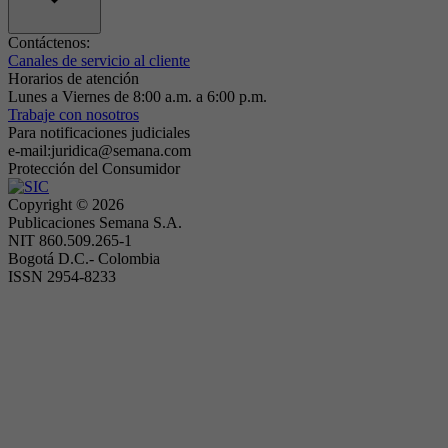
Contáctenos:
Canales de servicio al cliente
Horarios de atención
Lunes a Viernes de 8:00 a.m. a 6:00 p.m.
Trabaje con nosotros
Para notificaciones judiciales
e-mail:juridica@semana.com
Protección del Consumidor
Copyright ©
2026
Publicaciones Semana S.A.
NIT 860.509.265-1
Bogotá D.C.- Colombia
ISSN 2954-8233