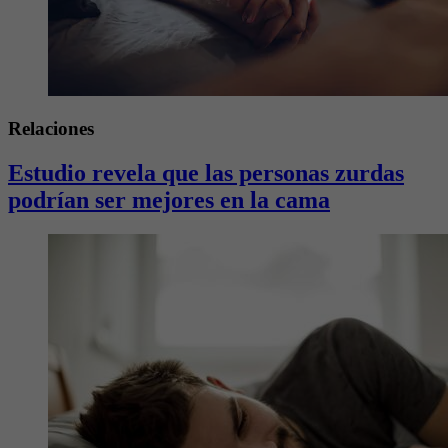
Relaciones
Estudio revela que las personas zurdas
podrían ser mejores en la cama