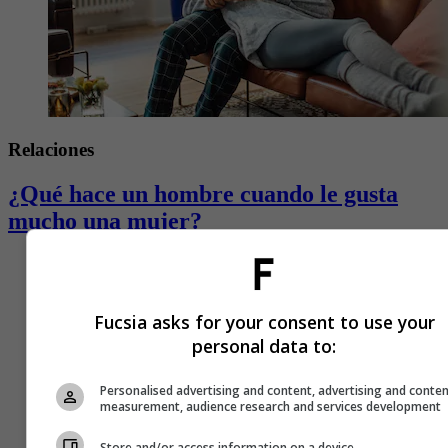
Relaciones
¿Qué hace un hombre cuando le gusta
mucho una mujer?
Fucsia asks for your consent to use your
personal data to:
Personalised advertising and content, advertising and conte
measurement, audience research and services development
Store and/or access information on a device