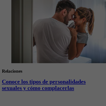
Relaciones
Conoce los tipos de personalidades
sexuales y cómo complacerlas