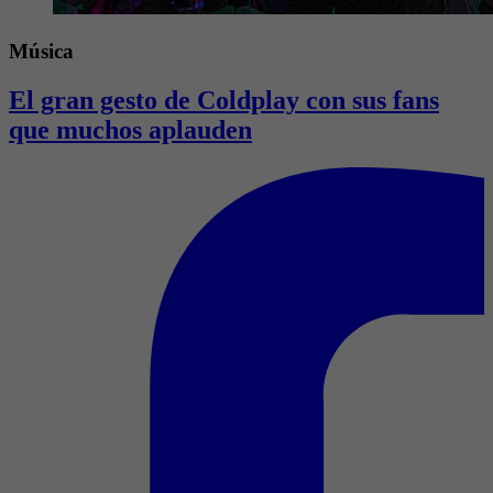
Música
El gran gesto de Coldplay con sus fans
que muchos aplauden