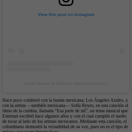
View this post on Instagram
A post shared by Esteman (@estemanmusic)
Hace poco colaboró con la banda mexicana, Los Ángeles Azules, y
con la artista —también mexicana— Sofía Reyes, en una canción al
ritmo de la cumbia, llamada “Esa parte de mí”, un tema musical que
Esteman escribió hace algunos años y con el cual cumplió el sueño
de tocar al lado de los artistas mexicanos. Mediante esta canción, el
colombiano demostró la versatilidad de su voz, pues no es el tipo de
música que normalmente hace.