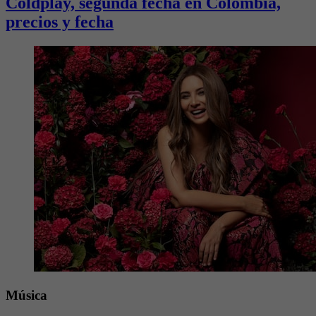
Coldplay, segunda fecha en Colombia,
precios y fecha
Música