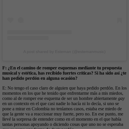
A post shared by Esteman (@estemanmusic)
F: ¿En el camino de romper esquemas mediante tu propuesta
musical y estética, has recibido fuertes críticas? Si ha sido así ¿te
han pedido perdón en alguna ocasión?
E: No tengo el caso claro de alguien que haya pedido perdón. En los
momentos en los que he tenido que enfrentarme más a mis miedos,
como al de romper ese esquema de ser un hombre abiertamente
gay
en un contexto en el que casi nadie lo hacía ni lo decía, si uno se
pone a mirar en Colombia no teníamos casos, estaba ese miedo de
que la gente va a reaccionar muy fuerte, pero no. En ese punto, me
llevé la sorpresa de entender como en el momento en el que había
tantas personas apoyando o diciendo cosas que uno no se esperaba