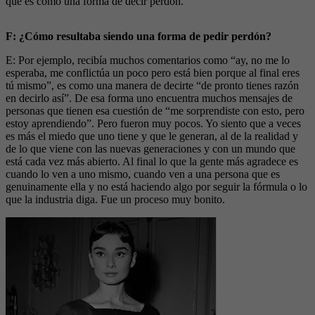
que es como una forma de decir perdón.
F: ¿Cómo resultaba siendo una forma de pedir perdón?
E: Por ejemplo, recibía muchos comentarios como “ay, no me lo
esperaba, me conflictúa un poco pero está bien porque al final eres
tú mismo”, es como una manera de decirte “de pronto tienes razón
en decirlo así”. De esa forma uno encuentra muchos mensajes de
personas que tienen esa cuestión de “me sorprendiste con esto, pero
estoy aprendiendo”. Pero fueron muy pocos. Yo siento que a veces
es más el miedo que uno tiene y que le generan, al de la realidad y
de lo que viene con las nuevas generaciones y con un mundo que
está cada vez más abierto. Al final lo que la gente más agradece es
cuando lo ven a uno mismo, cuando ven a una persona que es
genuinamente ella y no está haciendo algo por seguir la fórmula o lo
que la industria diga. Fue un proceso muy bonito.