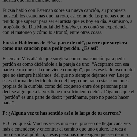
Fucsia habló con Esteman sobre su nueva canción, su propuesta
musical, los esquemas que ha roto, así como de las pruebas que ha
tenido que superar para ser el artista que es hoy en día. Asimismo, a
propósito del Día Mundial del
Bullying
, nos contó su experiencia
con el matoneo y cómo lo afrontó, entre otras cosas.
Fucsia: Hablemos de “Esa parte de mí”, parece que surgiera
como una canción para pedir perdón. ¿Es así?
Esteman: Más allá de que surgiera como una canción para pedir
perdón es como diciéndole a la pareja de uno: “Acéptame con esa
parte de mí que es la que viene conmigo”, que es ese lado oscuro del
que no siempre hablamos, del que no siempre dejamos ver. Luego,
es esa forma de decirlo dentro del juego que traen estas canciones
propias de la cumbia, como del coqueteo entre dos personas para
decirse algo que a la vez tiene un sufrimiento detrás. Digamos que el
“perdón” es una parte de decir: “perdóname, pero no puedo hacer
nada”.
F: ¿Alguna vez te has sentido así a lo largo de tu carrera?
E: Creo que sí. Muchas veces uno en el proceso de llegar cada vez
más a entenderse y encontrar el camino que uno quiere, le toca a
uno decirle al público, a esas personas que exigen que sea de una