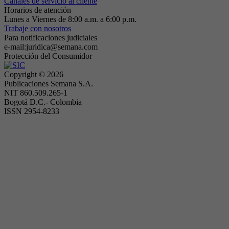
Canales de servicio al cliente
Horarios de atención
Lunes a Viernes de 8:00 a.m. a 6:00 p.m.
Trabaje con nosotros
Para notificaciones judiciales
e-mail:juridica@semana.com
Protección del Consumidor
Copyright ©
2026
Publicaciones Semana S.A.
NIT 860.509.265-1
Bogotá D.C.- Colombia
ISSN 2954-8233