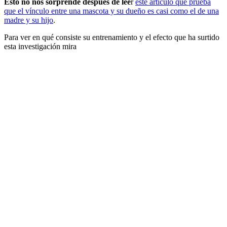
Esto no nos sorprende después de lee
r
este artículo que prueba
que el vínculo entre una mascota y su dueño es casi como el de una
madre y su hijo
.
Para ver en qué consiste su entrenamiento y el efecto que ha surtido
esta investigación mira