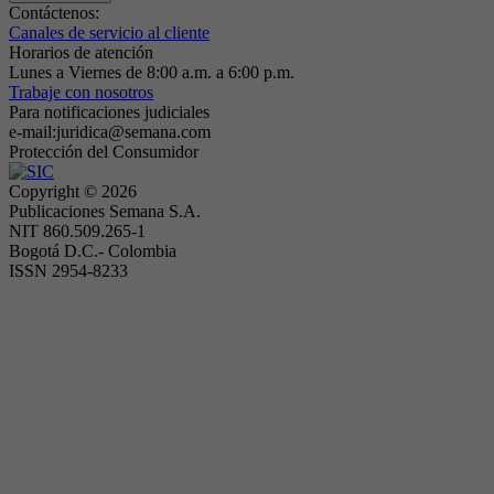
Contáctenos:
Canales de servicio al cliente
Horarios de atención
Lunes a Viernes de 8:00 a.m. a 6:00 p.m.
Trabaje con nosotros
Para notificaciones judiciales
e-mail:juridica@semana.com
Protección del Consumidor
Copyright ©
2026
Publicaciones Semana S.A.
NIT 860.509.265-1
Bogotá D.C.- Colombia
ISSN 2954-8233