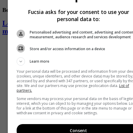
Belleza y salud
Fucsia asks for your consent to use your
personal data to:
Los peligros para el cuerpo de dormir con
maquillaje
Personalised advertising and content, advertising and conte
measurement, audience research and services development
Store and/or access information on a device
Learn more
Your personal data will be processed and information from your dev
(cookies, unique identifiers, and other device data) may be stored by
accessed by and shared with 347 partners, or used specifically by thi
site. We and our partners may use precise geolocation data.
List of
partners.
Some vendors may process your personal data on the basis of legit
interest, which you can object to by managing your options below. L
for a link at the bottom of this page or in the site menu to manage or
withdraw consent in privacy and cookie settings.
Consent