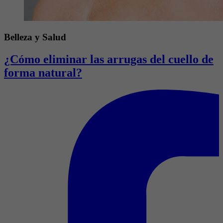
Belleza y Salud
¿Cómo eliminar las arrugas del cuello de
forma natural?