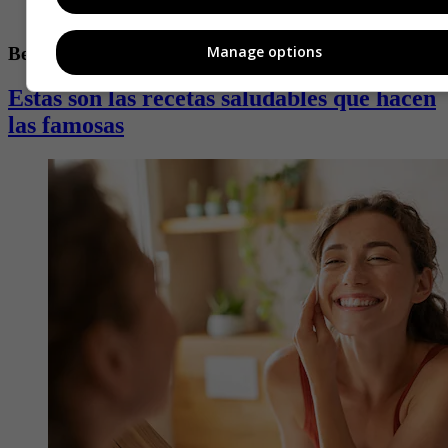
Manage options
Belleza y salud
Estas son las recetas saludables que hacen
las famosas