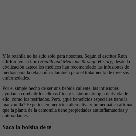
Y la retahíla no ha sido solo para nosotras. Según el escritor Ruth
Clifford en su libro
Health and Medicine through History
, desde la
civilización azteca los médicos han recomendado las infusiones de
hierbas para la relajación y también para el tratamiento de diversas
enfermedades.
Por el simple hecho de ser una bebida caliente, las infusiones
ayudan a combatir los climas fríos y la sintomatología derivada de
ello, como los resfriados. Pero, ¿qué beneficios especiales tiene la
manzanilla? Expertos en medicina alternativa y homeopática afirman
que la planta de la camomila tiene propiedades antiinflamatorias y
antioxidantes.
Saca la bolsita de té