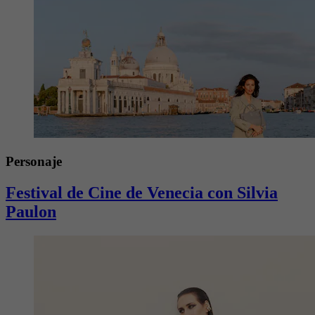
Personaje
Festival de Cine de Venecia con Silvia
Paulon