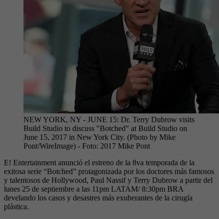
NEW YORK, NY - JUNE 15: Dr. Terry Dubrow visits
Build Studio to discuss "Botched" at Build Studio on
June 15, 2017 in New York City. (Photo by Mike
Pont/WireImage)
- Foto:
2017 Mike Pont
E! Entertainment anunció el estreno de la 8va temporada de la
exitosa serie “Botched” protagonizada por los doctores más famosos
y talentosos de Hollywood, Paul Nassif y Terry Dubrow a partir del
lunes 25 de septiembre a las 11pm LATAM/ 8:30pm BRA
develando los casos y desastres más exuberantes de la cirugía
plástica.