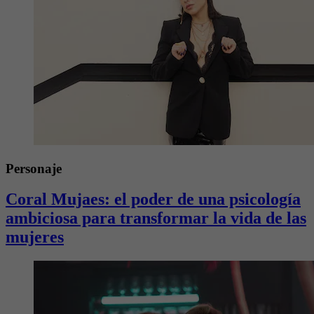
Personaje
Coral Mujaes: el poder de una psicología
ambiciosa para transformar la vida de las
mujeres