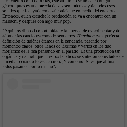
De acuerdo con las artistas, este álbum no se ubica en ningún
género, pues es una mezcla de sus sentimientos y de todos esos
sonidos que las ayudaron a salir adelante en medio del encierro.
Entonces, quien escuche la producción se va a encontrar con un
mariachi y después con algo muy pop.
“Aquí nos dimos la oportunidad y la libertad de experimentar y de
adornar las canciones como lo sentíamos.
Haashtag
es la perfecta
definición de quiénes éramos en la pandemia, pasando por
momentos claros, otros llenos de lágrimas y varios en los que
moríamos de la risa pensando en el pasado. Es una producción tan
orgánica y natural, que nuestros fanáticos se sintieron conectados de
inmediato cuando lo escucharon. ¡Y cómo no! Si es que al final
todos pasamos por lo mismo”.