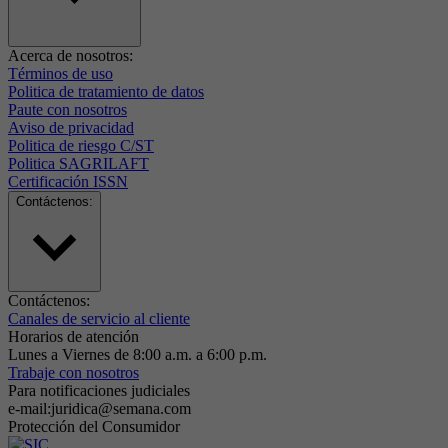
Acerca de nosotros:
Términos de uso
Politica de tratamiento de datos
Paute con nosotros
Aviso de privacidad
Politica de riesgo C/ST
Politica SAGRILAFT
Certificación ISSN
Contáctenos:
Contáctenos:
Canales de servicio al cliente
Horarios de atención
Lunes a Viernes de 8:00 a.m. a 6:00 p.m.
Trabaje con nosotros
Para notificaciones judiciales
e-mail:juridica@semana.com
Protección del Consumidor