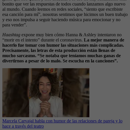
bonito que ver las respuestas de todos cuando lanzamos algo nuevo
al mundo. Cuando leemos en redes sociales, “siento que escribiste
esa canción para mí”, nosotras sentimos que hicimos un buen trabajo
y eso nos impulsa a seguir haciendo música para emocionar y no
para vender”.
Haashtag
expone muy bien cómo Hanna & Ashley intentaron no
“morir en el intento” durante el coronavirus.
La mejor manera de
hacerlo fue tomar con humor las situaciones más complicadas.
Precisamente, las letras de esta producción están llenas de
mucho sarcasmo. “Se notaba que teníamos muchas ganas de
divertirnos a pesar de lo malo. Se escucha en la canciones”.
Marcela Carvajal habla con humor de las relaciones de pareja y lo
hace a través del teatro