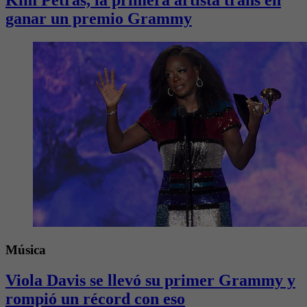
Kim Petras, la primera artista trans en
ganar un premio Grammy
Música
Viola Davis se llevó su primer Grammy y
rompió un récord con eso