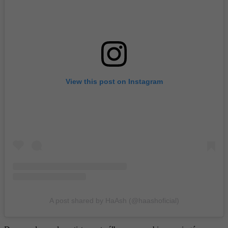
View this post on Instagram
A post shared by HaAsh (@haashoficial)