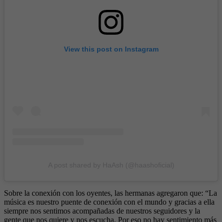
View this post on Instagram
A post shared by HaAsh (@haashoficial)
Sobre la conexión con los oyentes, las hermanas agregaron que: “La
música es nuestro puente de conexión con el mundo y gracias a ella
siempre nos sentimos acompañadas de nuestros seguidores y la
gente que nos quiere y nos escucha. Por eso no hay sentimiento más