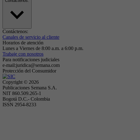
Contáctenos:
Contáctenos:
Canales de servicio al cliente
Horarios de atención
Lunes a Viernes de 8:00 a.m. a 6:00 p.m.
Trabaje con nosotros
Para notificaciones judiciales
e-mail:juridica@semana.com
Protección del Consumidor
Copyright ©
2026
Publicaciones Semana S.A.
NIT 860.509.265-1
Bogotá D.C.- Colombia
ISSN 2954-8233