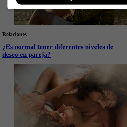
Relaciones
¿Es normal tener diferentes niveles de
deseo en pareja?