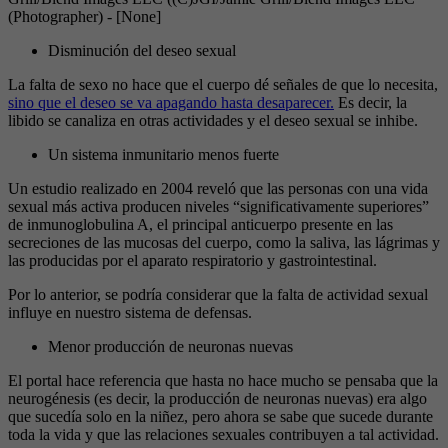
(Photographer) - [None]
Disminución del deseo sexual
La falta de sexo no hace que el cuerpo dé señales de que lo necesita,
sino que el deseo se va apagando hasta desaparecer.
Es decir, la
libido se canaliza en otras actividades y el deseo sexual se inhibe.
Un sistema inmunitario menos fuerte
Un estudio realizado en 2004 reveló que las personas con una vida
sexual más activa producen niveles “significativamente superiores”
de inmunoglobulina A, el principal anticuerpo presente en las
secreciones de las mucosas del cuerpo, como la saliva, las lágrimas y
las producidas por el aparato respiratorio y gastrointestinal.
Por lo anterior, se podría considerar que la falta de actividad sexual
influye en nuestro sistema de defensas.
Menor producción de neuronas nuevas
El portal hace referencia que hasta no hace mucho se pensaba que la
neurogénesis
(es decir, la producción de neuronas nuevas) era algo
que sucedía solo en la niñez, pero ahora se sabe que sucede durante
toda la vida y que las relaciones sexuales contribuyen a tal actividad.