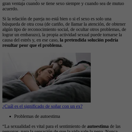
gran ventaja cuando se tiene sexo siempre y cuando sea de mutuo
acuerdo.
Si la relación de pareja no está bien o si el sexo es solo una
búsqueda de otra cosa (de cariño, de llamar la atención, de obtener
algún tipo de reconocimiento social, de ocultar otros problemas, de
lograr un embarazo), la propia actividad sexual puede tornarse la
causa del estrés y, en ese caso,
la pretendida solución podría
resultar peor que el problema
.
¿Cuál es el significado de soñar con un ex?
Problemas de autoestima
“La sexualidad es vital para el sentimiento de
autoestima
de las
personas, para la sensación de que la vida vale la pena. Nunca