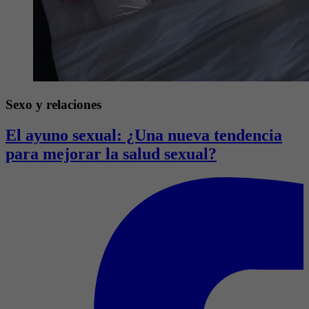
Sexo y relaciones
El ayuno sexual: ¿Una nueva tendencia
para mejorar la salud sexual?