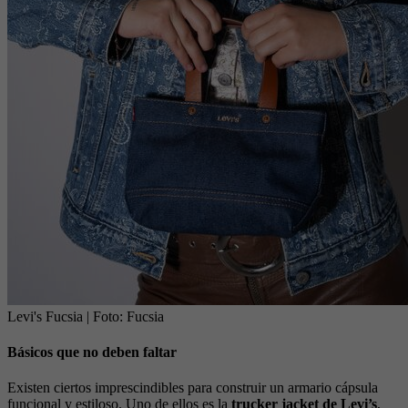
Levi's Fucsia
| Foto:
Fucsia
Básicos que no deben faltar
Existen ciertos imprescindibles para construir un armario cápsula
funcional y estiloso. Uno de ellos es la
trucker jacket de Levi’s
,