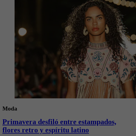
Moda
Primavera desfiló entre estampados,
flores retro y espíritu latino