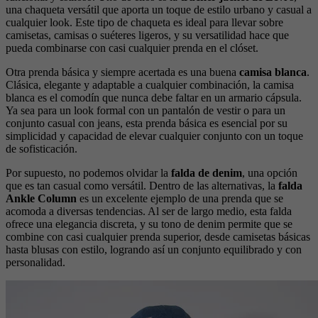
una chaqueta versátil que aporta un toque de estilo urbano y casual a
cualquier look. Este tipo de chaqueta es ideal para llevar sobre
camisetas, camisas o suéteres ligeros, y su versatilidad hace que
pueda combinarse con casi cualquier prenda en el clóset.
Otra prenda básica y siempre acertada es una buena
camisa blanca
.
Clásica, elegante y adaptable a cualquier combinación, la camisa
blanca es el comodín que nunca debe faltar en un armario cápsula.
Ya sea para un look formal con un pantalón de vestir o para un
conjunto casual con jeans, esta prenda básica es esencial por su
simplicidad y capacidad de elevar cualquier conjunto con un toque
de sofisticación.
Por supuesto, no podemos olvidar la
falda de denim
, una opción
que es tan casual como versátil. Dentro de las alternativas, la
falda
Ankle Column
es un excelente ejemplo de una prenda que se
acomoda a diversas tendencias. Al ser de largo medio, esta falda
ofrece una elegancia discreta, y su tono de denim permite que se
combine con casi cualquier prenda superior, desde camisetas básicas
hasta blusas con estilo, logrando así un conjunto equilibrado y con
personalidad.