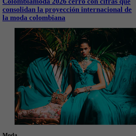
Colombiamoda 2026 cerró con cifras que
consolidan la proyección internacional de
la moda colombiana
Moda