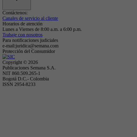
Contáctenos:
Canales de servicio al cliente
Horarios de atención
Lunes a Viernes de 8:00 a.m. a 6:00 p.m.
Trabaje con nosotros
Para notificaciones judiciales
e-mail:juridica@semana.com
Protección del Consumidor
Copyright ©
2026
Publicaciones Semana S.A.
NIT 860.509.265-1
Bogotá D.C.- Colombia
ISSN 2954-8233