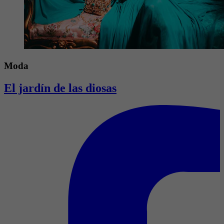
Moda
El jardín de las diosas