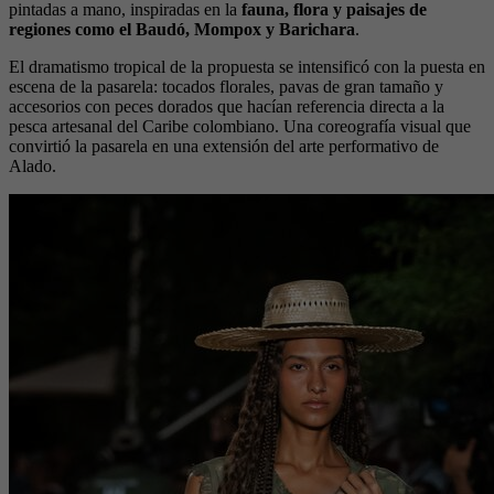
pintadas a mano, inspiradas en la
fauna, flora y paisajes de
regiones como el Baudó, Mompox y Barichara
.
El dramatismo tropical de la propuesta se intensificó con la puesta en
escena de la pasarela: tocados florales, pavas de gran tamaño y
accesorios con peces dorados que hacían referencia directa a la
pesca artesanal del Caribe colombiano. Una coreografía visual que
convirtió la pasarela en una extensión del arte performativo de
Alado.