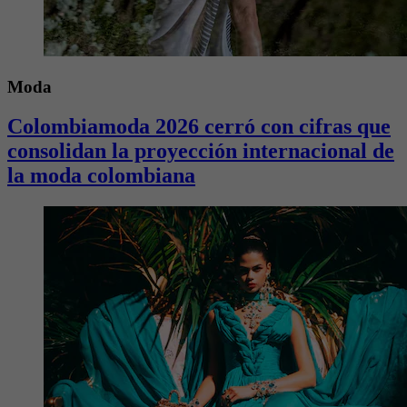
Moda
Colombiamoda 2026 cerró con cifras que
consolidan la proyección internacional de
la moda colombiana