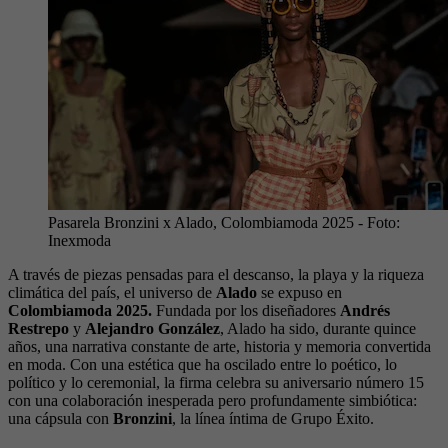
Pasarela Bronzini x Alado, Colombiamoda 2025
- Foto:
Inexmoda
A través de piezas pensadas para el descanso, la playa y la riqueza
climática del país, el universo de
Alado
se expuso en
Colombiamoda 2025.
Fundada por los diseñadores
Andrés
Restrepo
y
Alejandro González
, Alado ha sido, durante quince
años, una narrativa constante de arte, historia y memoria convertida
en moda. Con una estética que ha oscilado entre lo poético, lo
político y lo ceremonial, la firma celebra su aniversario número 15
con una colaboración inesperada pero profundamente simbiótica:
una cápsula con
Bronzini
, la línea íntima de Grupo Éxito.