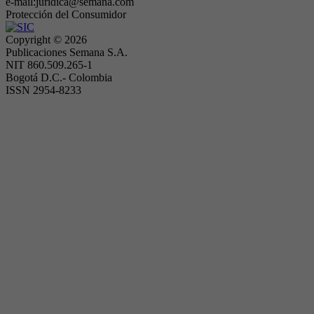
e-mail:juridica@semana.com
Protección del Consumidor
Copyright ©
2026
Publicaciones Semana S.A.
NIT 860.509.265-1
Bogotá D.C.- Colombia
ISSN 2954-8233