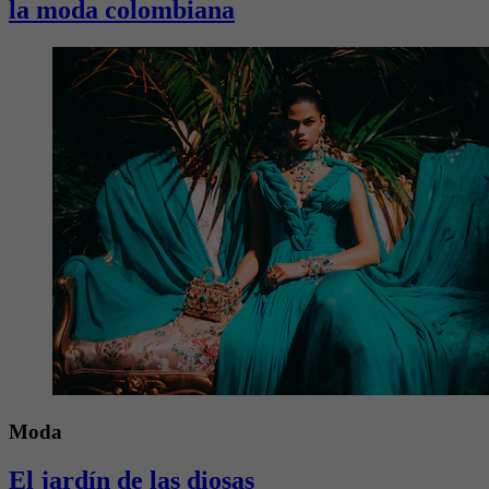
la moda colombiana
Moda
El jardín de las diosas