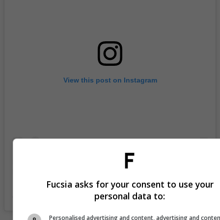
View this post on Instagram
Fucsia asks for your consent to use your
personal data to:
A post shared by Agua by Agua Bendita (@aguabyaguabendita)
Personalised advertising and content, advertising and conte