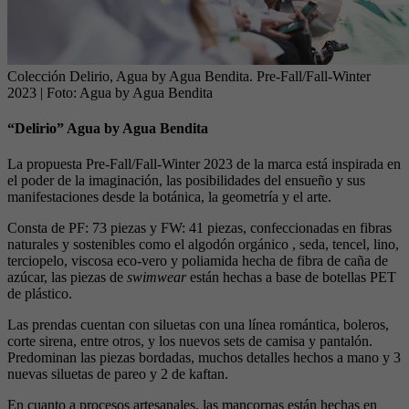
Colección Delirio, Agua by Agua Bendita. Pre-Fall/Fall-Winter
2023
| Foto:
Agua by Agua Bendita
“Delirio” Agua by Agua Bendita
La propuesta Pre-Fall/Fall-Winter 2023 de la marca está inspirada en
el poder de la imaginación, las posibilidades del ensueño y sus
manifestaciones desde la botánica, la geometría y el arte.
Consta de PF: 73 piezas y FW: 41 piezas, confeccionadas en fibras
naturales y sostenibles como el algodón orgánico , seda, tencel, lino,
terciopelo, viscosa eco-vero y poliamida hecha de fibra de caña de
azúcar, las piezas de
swimwear
están hechas a base de botellas PET
de plástico.
Las prendas cuentan con siluetas con una línea romántica, boleros,
corte sirena, entre otros, y los nuevos sets de camisa y pantalón.
Predominan las piezas bordadas, muchos detalles hechos a mano y 3
nuevas siluetas de pareo y 2 de kaftan.
En cuanto a procesos artesanales, las mancornas están hechas en