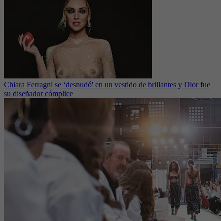
Chiara Ferragni se ‘desnudó' en un vestido de brillantes y Dior fue
su diseñador cómplice