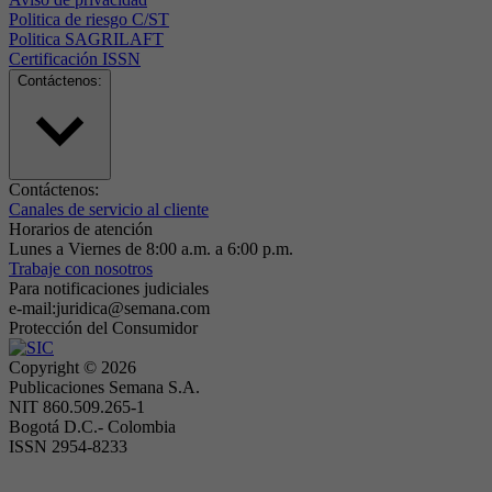
Politica de riesgo C/ST
Politica SAGRILAFT
Certificación ISSN
Contáctenos:
Contáctenos:
Canales de servicio al cliente
Horarios de atención
Lunes a Viernes de 8:00 a.m. a 6:00 p.m.
Trabaje con nosotros
Para notificaciones judiciales
e-mail:juridica@semana.com
Protección del Consumidor
Copyright ©
2026
Publicaciones Semana S.A.
NIT 860.509.265-1
Bogotá D.C.- Colombia
ISSN 2954-8233