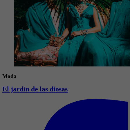
Moda
El jardín de las diosas