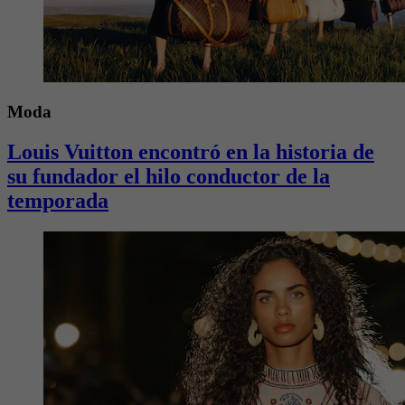
Moda
Louis Vuitton encontró en la historia de
su fundador el hilo conductor de la
temporada