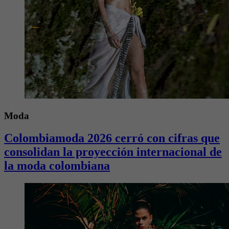
Moda
Colombiamoda 2026 cerró con cifras que
consolidan la proyección internacional de
la moda colombiana