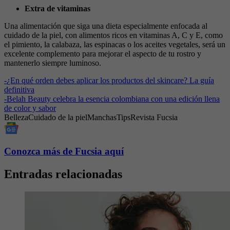
Extra de vitaminas
Una alimentación que siga una dieta especialmente enfocada al
cuidado de la piel, con alimentos ricos en vitaminas A, C y E, como
el pimiento, la calabaza, las espinacas o los aceites vegetales, será un
excelente complemento para mejorar el aspecto de tu rostro y
mantenerlo siempre luminoso.
-
¿En qué orden debes aplicar los productos del skincare? La guía
definitiva
-
Belah Beauty celebra la esencia colombiana con una edición llena
de color y sabor
Belleza
Cuidado de la piel
Manchas
Tips
Revista Fucsia
Conozca más de Fucsia aquí
Entradas relacionadas