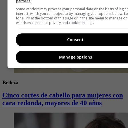
partners.
Some vendors may process your personal data on the basis of legit
interest, which you can object to by managing your options below. L
for a link at the bottom of this page or in the site menu to manage or
withdraw consent in privacy and cookie settings.
Consent
Manage options
Belleza
Cinco cortes de cabello para mujeres con
cara redonda, mayores de 40 años