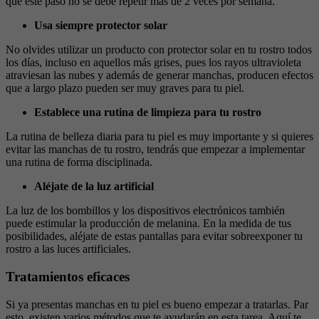
que este paso no se debe repetir más de 2 veces por semana.
Usa siempre protector solar
No olvides utilizar un producto con protector solar en tu rostro todos
los días, incluso en aquellos más grises, pues los rayos ultravioleta
atraviesan las nubes y además de generar manchas, producen efectos
que a largo plazo pueden ser muy graves para tu piel.
Establece una rutina de limpieza para tu rostro
La rutina de belleza diaria para tu piel es muy importante y si quieres
evitar las manchas de tu rostro, tendrás que empezar a implementar
una rutina de forma disciplinada.
Aléjate de la luz artificial
La luz de los bombillos y los dispositivos electrónicos también
puede estimular la producción de melanina. En la medida de tus
posibilidades, aléjate de estas pantallas para evitar sobreexponer tu
rostro a las luces artificiales.
Tratamientos eficaces
Si ya presentas manchas en tu piel es bueno empezar a tratarlas. Par
esto, existen varios métodos que te ayudarán en esta tarea. Aquí te