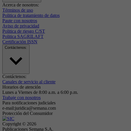
Acerca de nosotros:
Términos de uso
Politica de tratamiento de datos
Paute con nosotros
Aviso de privacidad
Politica de riesgo C/ST
Politica SAGRILAFT
Certificación ISSN
Contáctenos:
Contáctenos:
Canales de servicio al cliente
Horarios de atención
Lunes a Viernes de 8:00 a.m. a 6:00 p.m.
Trabaje con nosotros
Para notificaciones judiciales
e-mail:juridica@semana.com
Protección del Consumidor
Copyright ©
2026
Publicaciones Semana S.A.