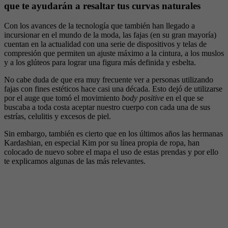
que te ayudarán a resaltar tus curvas naturales
Con los avances de la tecnología que también han llegado a
incursionar en el mundo de la moda, las fajas (en su gran mayoría)
cuentan en la actualidad con una serie de dispositivos y telas de
compresión que permiten un ajuste máximo a la cintura, a los muslos
y a los glúteos para lograr una figura más definida y esbelta.
No cabe duda de que era muy frecuente ver a personas utilizando
fajas con fines estéticos hace casi una década. Esto dejó de utilizarse
por el auge que tomó el movimiento
body positive
en el que se
buscaba a toda costa aceptar nuestro cuerpo con cada una de sus
estrías, celulitis y excesos de piel.
Sin embargo, también es cierto que en los últimos años las hermanas
Kardashian, en especial Kim por su línea propia de ropa, han
colocado de nuevo sobre el mapa el uso de estas prendas y por ello
te explicamos algunas de las más relevantes.