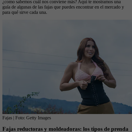
¿como sabemos cuál nos conviene más? Aquí te mostramos una
guía de algunas de las fajas que puedes encontrar en el mercado y
para qué sirve cada una.
Fajas
| Foto:
Getty Images
Fajas reductoras y moldeadoras: los tipos de prenda