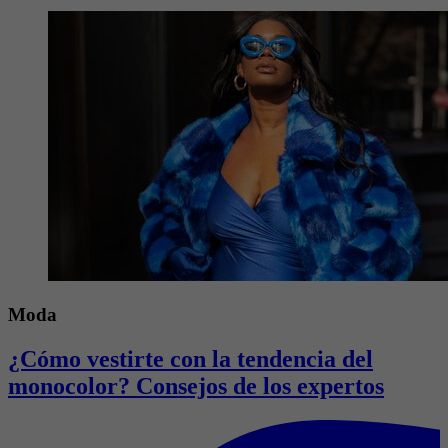
Moda
¿Cómo vestirte con la tendencia del
monocolor? Consejos de los expertos