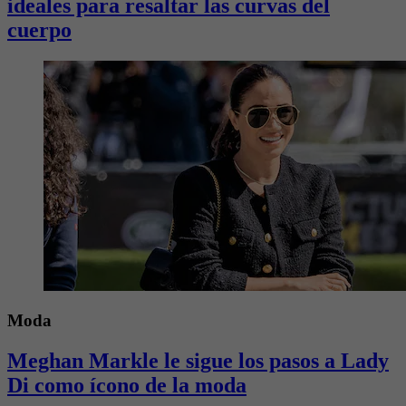
ideales para resaltar las curvas del
cuerpo
Moda
Meghan Markle le sigue los pasos a Lady
Di como ícono de la moda