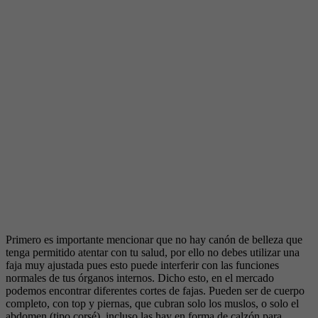
Primero es importante mencionar que no hay canón de belleza que
tenga permitido atentar con tu salud, por ello no debes utilizar una
faja muy ajustada pues esto puede interferir con las funciones
normales de tus órganos internos. Dicho esto, en el mercado
podemos encontrar diferentes cortes de fajas. Pueden ser de cuerpo
completo, con top y piernas, que cubran solo los muslos, o solo el
abdomen (tipo corsé), incluso las hay en forma de calzón para