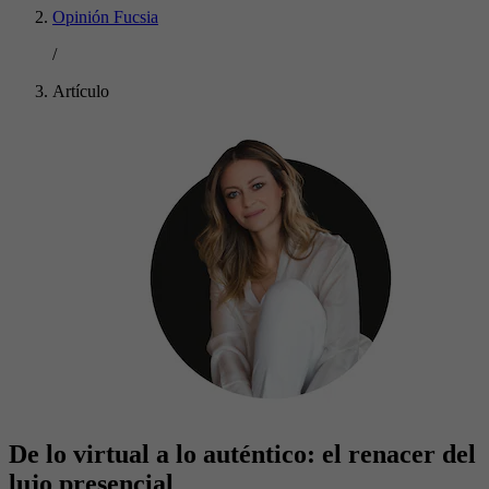
Opinión Fucsia
/
Artículo
De lo virtual a lo auténtico: el renacer del
lujo presencial