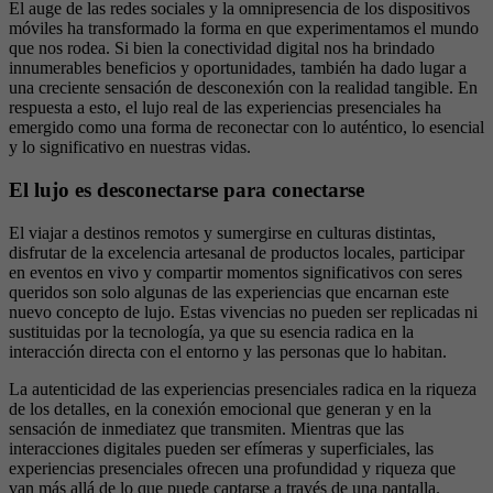
El auge de las redes sociales y la omnipresencia de los dispositivos
móviles ha transformado la forma en que experimentamos el mundo
que nos rodea. Si bien la conectividad digital nos ha brindado
innumerables beneficios y oportunidades, también ha dado lugar a
una creciente sensación de desconexión con la realidad tangible. En
respuesta a esto, el lujo real de las experiencias presenciales ha
emergido como una forma de reconectar con lo auténtico, lo esencial
y lo significativo en nuestras vidas.
El lujo es desconectarse para conectarse
El viajar a destinos remotos y sumergirse en culturas distintas,
disfrutar de la excelencia artesanal de productos locales, participar
en eventos en vivo y compartir momentos significativos con seres
queridos son solo algunas de las experiencias que encarnan este
nuevo concepto de lujo. Estas vivencias no pueden ser replicadas ni
sustituidas por la tecnología, ya que su esencia radica en la
interacción directa con el entorno y las personas que lo habitan.
La autenticidad de las experiencias presenciales radica en la riqueza
de los detalles, en la conexión emocional que generan y en la
sensación de inmediatez que transmiten. Mientras que las
interacciones digitales pueden ser efímeras y superficiales, las
experiencias presenciales ofrecen una profundidad y riqueza que
van más allá de lo que puede captarse a través de una pantalla.