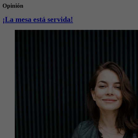
Opinión
¡La mesa está servida!