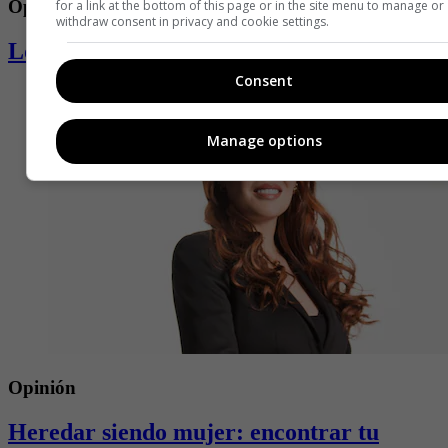
Opinión
for a link at the bottom of this page or in the site menu to manage or
withdraw consent in privacy and cookie settings.
Los microduelos de todos los días
Consent
Manage options
Opinión
Heredar siendo mujer: encontrar tu