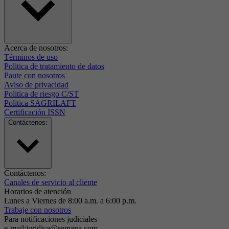
Acerca de nosotros:
Términos de uso
Politica de tratamiento de datos
Paute con nosotros
Aviso de privacidad
Politica de riesgo C/ST
Politica SAGRILAFT
Certificación ISSN
Contáctenos:
Contáctenos:
Canales de servicio al cliente
Horarios de atención
Lunes a Viernes de 8:00 a.m. a 6:00 p.m.
Trabaje con nosotros
Para notificaciones judiciales
e-mail:juridica@semana.com