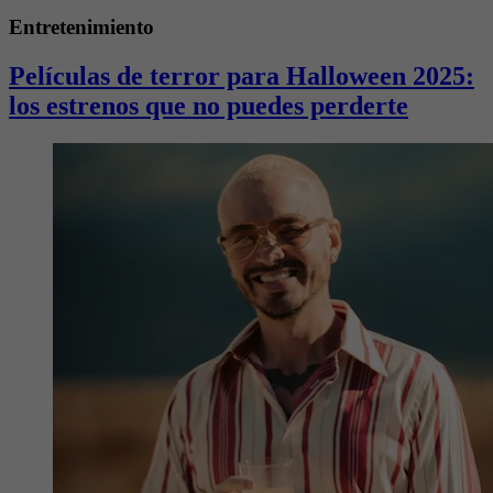
Entretenimiento
Películas de terror para Halloween 2025:
los estrenos que no puedes perderte