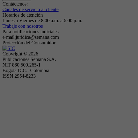
Contáctenos:
Canales de servicio al cliente
Horarios de atención
Lunes a Viernes de 8:00 a.m. a 6:00 p.m.
Trabaje con nosotros
Para notificaciones judiciales
e-mail:juridica@semana.com
Protección del Consumidor
Copyright ©
2026
Publicaciones Semana S.A.
NIT 860.509.265-1
Bogotá D.C.- Colombia
ISSN 2954-8233