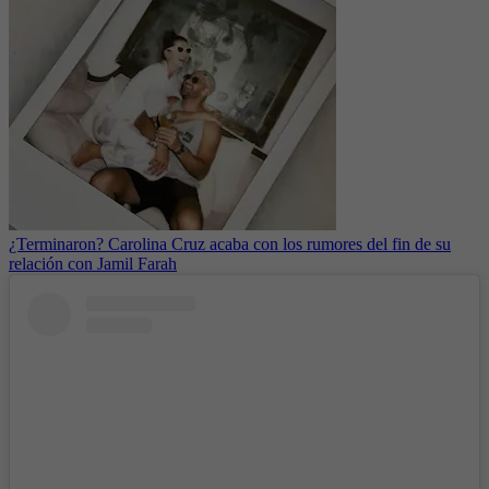
¿Terminaron? Carolina Cruz acaba con los rumores del fin de su
relación con Jamil Farah