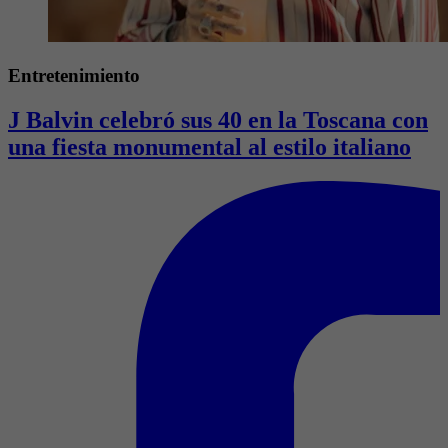
Entretenimiento
J Balvin celebró sus 40 en la Toscana con
una fiesta monumental al estilo italiano