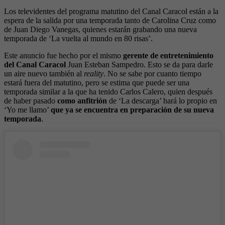
Los televidentes del programa matutino del Canal Caracol están a la
espera de la salida por una temporada tanto de Carolina Cruz como
de Juan Diego Vanegas, quienes estarán grabando una nueva
temporada de ‘La vuelta al mundo en 80 risas’.
Este anuncio fue hecho por el mismo
gerente de entretenimiento
del Canal Caracol
Juan Esteban Sampedro. Esto se da para darle
un aire nuevo también al
reality
. No se sabe por cuanto tiempo
estará fuera del matutino, pero se estima que puede ser una
temporada similar a la que ha tenido Carlos Calero, quien después
de haber pasado
como anfitrión
de ‘La descarga’ hará lo propio en
‘Yo me llamo’
que ya se encuentra en preparación de su nueva
temporada
.