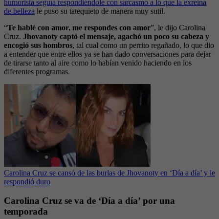
humorista seguía respondiéndole con sarcasmo a lo que la exreina
de belleza
le puso su tatequieto de manera muy sutil.
“
Te hablé con amor, me respondes con amor
”, le dijo Carolina
Cruz.
Jhovanoty captó el mensaje, agachó un poco su cabeza y
encogió sus hombros
, tal cual como un perrito regañado, lo que dio
a entender que entre ellos ya se han dado conversaciones para dejar
de tirarse tanto al aire como lo habían venido haciendo en los
diferentes programas.
Carolina Cruz se cansó de las burlas de Jhovanoty en ‘Día a día’ y le
respondió duro
Carolina Cruz se va de ‘Día a día’ por una
temporada