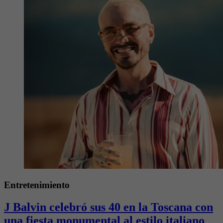
Entretenimiento
J Balvin celebró sus 40 en la Toscana con
una fiesta monumental al estilo italiano