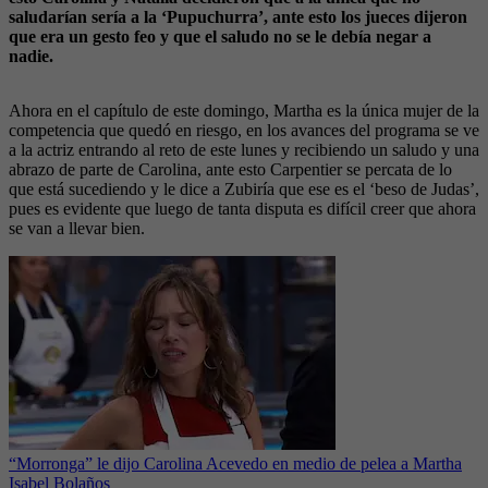
saludarían sería a la ‘Pupuchurra’, ante esto los jueces dijeron
que era un gesto feo y que el saludo no se le debía negar a
nadie.
Ahora en el capítulo de este domingo, Martha es la única mujer de la
competencia que quedó en riesgo, en los avances del programa se ve
a la actriz entrando al reto de este lunes y recibiendo un saludo y una
abrazo de parte de Carolina, ante esto Carpentier se percata de lo
que está sucediendo y le dice a Zubiría que ese es el ‘beso de Judas’,
pues es evidente que luego de tanta disputa es difícil creer que ahora
se van a llevar bien.
“Morronga” le dijo Carolina Acevedo en medio de pelea a Martha
Isabel Bolaños