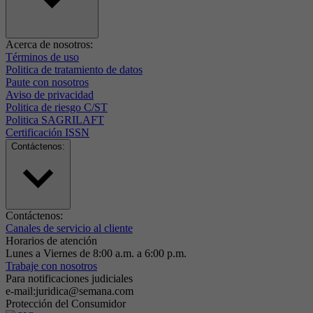
Acerca de nosotros:
Términos de uso
Politica de tratamiento de datos
Paute con nosotros
Aviso de privacidad
Politica de riesgo C/ST
Politica SAGRILAFT
Certificación ISSN
Contáctenos:
Contáctenos:
Canales de servicio al cliente
Horarios de atención
Lunes a Viernes de 8:00 a.m. a 6:00 p.m.
Trabaje con nosotros
Para notificaciones judiciales
e-mail:juridica@semana.com
Protección del Consumidor