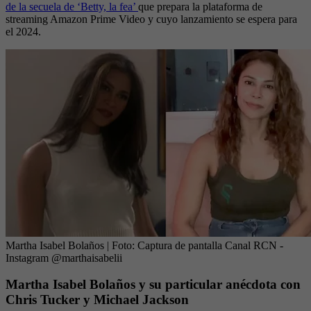
de la secuela de ‘Betty, la fea’
que prepara la plataforma de
streaming Amazon Prime Video y cuyo lanzamiento se espera para
el 2024.
Martha Isabel Bolaños
| Foto:
Captura de pantalla Canal RCN -
Instagram @marthaisabelii
Martha Isabel Bolaños y su particular anécdota con
Chris Tucker y Michael Jackson