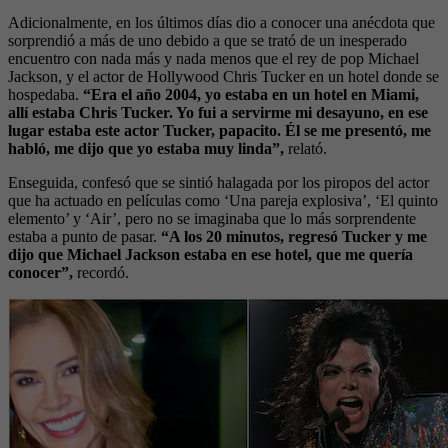
Adicionalmente, en los últimos días dio a conocer una anécdota que
sorprendió a más de uno debido a que se trató de un inesperado
encuentro con nada más y nada menos que el rey de pop Michael
Jackson, y el actor de Hollywood Chris Tucker en un hotel donde se
hospedaba.
“Era el año 2004, yo estaba en un hotel en Miami,
allí estaba Chris Tucker. Yo fui a servirme mi desayuno, en ese
lugar estaba este actor Tucker, papacito. Él se me presentó, me
habló, me dijo que yo estaba muy linda”,
relató.
Enseguida, confesó que se sintió halagada por los piropos del actor
que ha actuado en películas como ‘Una pareja explosiva’, ‘El quinto
elemento’ y ‘Air’, pero no se imaginaba que lo más sorprendente
estaba a punto de pasar.
“A los 20 minutos, regresó Tucker y me
dijo que Michael Jackson estaba en ese hotel, que me quería
conocer”,
recordó.