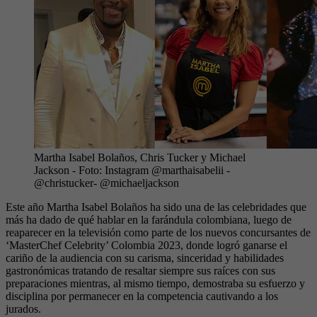
Martha Isabel Bolaños, Chris Tucker y Michael
Jackson
- Foto:
Instagram @marthaisabelii -
@christucker- @michaeljackson
Este año Martha Isabel Bolaños ha sido una de las celebridades que
más ha dado de qué hablar en la farándula colombiana, luego de
reaparecer en la televisión como parte de los nuevos concursantes de
‘MasterChef Celebrity’ Colombia 2023, donde logró ganarse el
cariño de la audiencia con su carisma, sinceridad y habilidades
gastronómicas tratando de resaltar siempre sus raíces con sus
preparaciones mientras, al mismo tiempo, demostraba su esfuerzo y
disciplina por permanecer en la competencia cautivando a los
jurados.