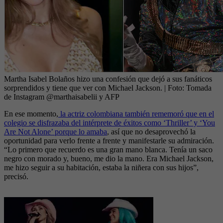
Martha Isabel Bolaños hizo una confesión que dejó a sus fanáticos
sorprendidos y tiene que ver con Michael Jackson.
| Foto:
Tomada
de Instagram @marthaisabelii y AFP
En ese momento,
la actriz colombiana también rememoró que en el
colegio se disfrazaba del intérprete de éxitos como ‘Thriller’ y ‘You
Are Not Alone’ porque lo amaba
, así que no desaprovechó la
oportunidad para verlo frente a frente y manifestarle su admiración.
“Lo primero que recuerdo es una gran mano blanca. Tenía un saco
negro con morado y, bueno, me dio la mano. Era Michael Jackson,
me hizo seguir a su habitación, estaba la niñera con sus hijos”,
precisó.