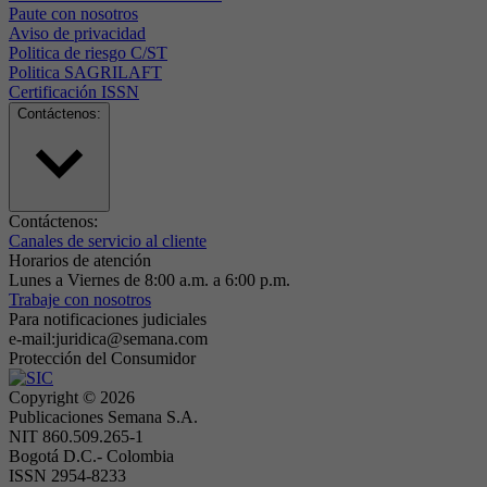
Paute con nosotros
Aviso de privacidad
Politica de riesgo C/ST
Politica SAGRILAFT
Certificación ISSN
Contáctenos:
Contáctenos:
Canales de servicio al cliente
Horarios de atención
Lunes a Viernes de 8:00 a.m. a 6:00 p.m.
Trabaje con nosotros
Para notificaciones judiciales
e-mail:juridica@semana.com
Protección del Consumidor
Copyright ©
2026
Publicaciones Semana S.A.
NIT 860.509.265-1
Bogotá D.C.- Colombia
ISSN 2954-8233