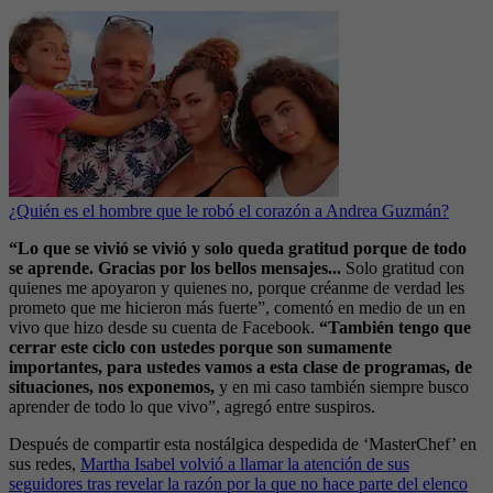
¿Quién es el hombre que le robó el corazón a Andrea Guzmán?
“Lo que se vivió se vivió y solo queda gratitud porque de todo
se aprende. Gracias por los bellos mensajes...
Solo gratitud con
quienes me apoyaron y quienes no, porque créanme de verdad les
prometo que me hicieron más fuerte”, comentó en medio de un en
vivo que hizo desde su cuenta de Facebook.
“También tengo que
cerrar este ciclo con ustedes porque son sumamente
importantes, para ustedes vamos a esta clase de programas, de
situaciones, nos exponemos,
y en mi caso también siempre busco
aprender de todo lo que vivo”, agregó entre suspiros.
Después de compartir esta nostálgica despedida de ‘MasterChef’ en
sus redes,
Martha Isabel volvió a llamar la atención de sus
seguidores tras revelar la razón por la que no hace parte del elenco