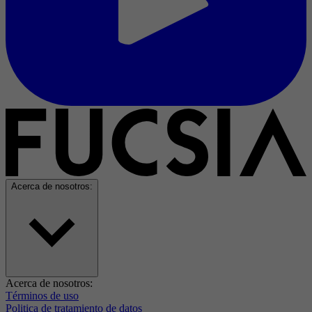
Acerca de nosotros:
Acerca de nosotros:
Términos de uso
Politica de tratamiento de datos