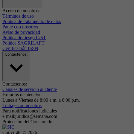
Acerca de nosotros:
Términos de uso
Politica de tratamiento de datos
Paute con nosotros
Aviso de privacidad
Politica de riesgo C/ST
Politica SAGRILAFT
Certificación ISSN
Contáctenos:
Contáctenos:
Canales de servicio al cliente
Horarios de atención
Lunes a Viernes de 8:00 a.m. a 6:00 p.m.
Trabaje con nosotros
Para notificaciones judiciales
e-mail:juridica@semana.com
Protección del Consumidor
Copyright ©
2026