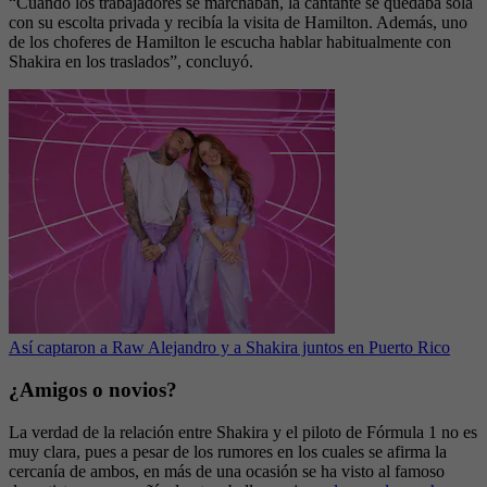
“Cuando los trabajadores se marchaban, la cantante se quedaba sola
con su escolta privada y recibía la visita de Hamilton. Además, uno
de los choferes de Hamilton le escucha hablar habitualmente con
Shakira en los traslados”, concluyó.
Así captaron a Raw Alejandro y a Shakira juntos en Puerto Rico
¿Amigos o novios?
La verdad de la relación entre Shakira y el piloto de Fórmula 1 no es
muy clara, pues a pesar de los rumores en los cuales se afirma la
cercanía de ambos, en más de una ocasión se ha visto al famoso