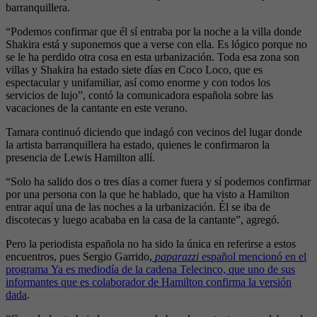
barranquillera.
“Podemos confirmar que él sí entraba por la noche a la villa donde
Shakira está y suponemos que a verse con ella. Es lógico porque no
se le ha perdido otra cosa en esta urbanización. Toda esa zona son
villas y Shakira ha estado siete días en Coco Loco, que es
espectacular y unifamiliar, así como enorme y con todos los
servicios de lujo”, contó la comunicadora española sobre las
vacaciones de la cantante en este verano.
Tamara continuó diciendo que indagó con vecinos del lugar donde
la artista barranquillera ha estado, quienes le confirmaron la
presencia de Lewis Hamilton allí.
“Solo ha salido dos o tres días a comer fuera y sí podemos confirmar
por una persona con la que he hablado, que ha visto a Hamilton
entrar aquí una de las noches a la urbanización. Él se iba de
discotecas y luego acababa en la casa de la cantante”, agregó.
Pero la periodista española no ha sido la única en referirse a estos
encuentros, pues Sergio Garrido,
paparazzi
español mencionó en el
programa Ya es mediodía de la cadena Telecinco, que uno de sus
informantes que es colaborador de Hamilton confirma la versión
dada
.