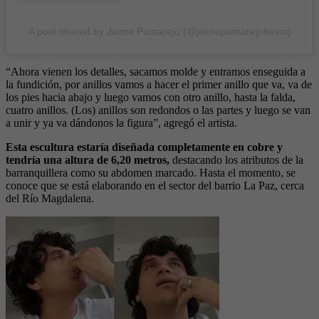
A post shared by Jaime Pumarejo (@jaimepumarejoheins)
“Ahora vienen los detalles, sacamos molde y entramos enseguida a
la fundición, por anillos vamos a hacer el primer anillo que va, va de
los pies hacia abajo y luego vamos con otro anillo, hasta la falda,
cuatro anillos. (Los) anillos son redondos o las partes y luego se van
a unir y ya va dándonos la figura”, agregó el artista.
Esta escultura estaría diseñada completamente en cobre y
tendría una altura de 6,20 metros,
destacando los atributos de la
barranquillera como su abdomen marcado. Hasta el momento, se
conoce que se está elaborando en el sector del barrio La Paz, cerca
del Río Magdalena.