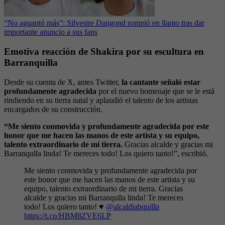
“No aguantó más”: Silvestre Dangond rompió en llanto tras dar
importante anuncio a sus fans
Emotiva reacción de Shakira por su escultura en
Barranquilla
Desde su cuenta de X, antes Twitter,
la cantante señaló estar
profundamente agradecida
por el nuevo homenaje que se le está
rindiendo en su tierra natal y aplaudió el talento de los artistas
encargados de su construcción.
“Me siento conmovida y profundamente agradecida por este
honor que me hacen las manos de este artista y su equipo,
talento extraordinario de mi tierra.
Gracias alcalde y gracias mi
Barranqulla linda! Te mereces todo! Los quiero tanto!”, escribió.
Me siento conmovida y profundamente agradecida por
este honor que me hacen las manos de este artista y su
equipo, talento extraordinario de mi tierra. Gracias
alcalde y gracias mi Barranqulla linda! Te mereces
todo! Los quiero tanto! ♥️
@alcaldiabquilla
https://t.co/HBM8ZVE6LP