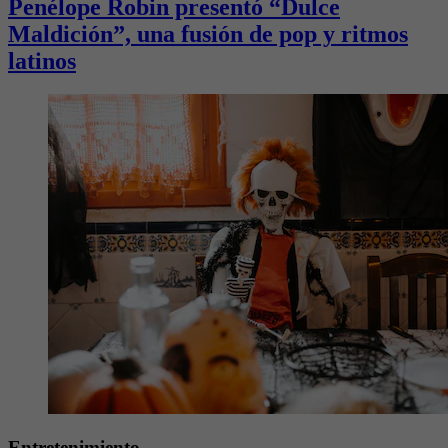
Penélope Robin presentó “Dulce
Maldición”, una fusión de pop y ritmos
latinos
Entretenimiento