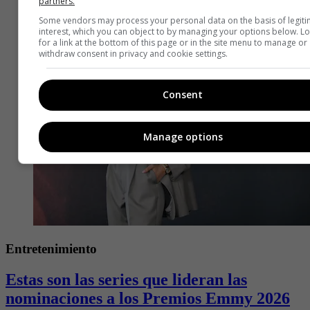
partners.
Some vendors may process your personal data on the basis of legit
interest, which you can object to by managing your options below. L
for a link at the bottom of this page or in the site menu to manage or
withdraw consent in privacy and cookie settings.
Consent
Manage options
Entretenimiento
Estas son las series que lideran las
nominaciones a los Premios Emmy 2026