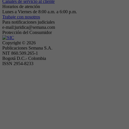
Canales de servicio al cliente
Horarios de atención
Lunes a Viernes de 8:00 a.m. a 6:00 p.m.
Trabaje con nosotros
Para notificaciones judiciales
e-mail:juridica@semana.com
Protección del Consumidor
Copyright ©
2026
Publicaciones Semana S.A.
NIT 860.509.265-1
Bogotá D.C.- Colombia
ISSN 2954-8233