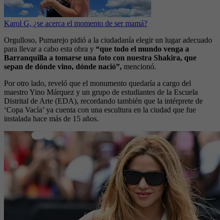
Karol G, ¿se acerca el momento de ser mamá?
Orgulloso, Pumarejo pidió a la ciudadanía elegir un lugar adecuado
para llevar a cabo esta obra y
“que todo el mundo venga a
Barranquilla a tomarse una foto con nuestra Shakira, que
sepan de dónde vino, dónde nació”,
mencionó.
Por otro lado, reveló que el monumento quedaría a cargo del
maestro Yino Márquez y un grupo de estudiantes de la Escuela
Distrital de Arte (EDA), recordando también que la intérprete de
‘Copa Vacía’ ya cuenta con una escultura en la ciudad que fue
instalada hace más de 15 años.