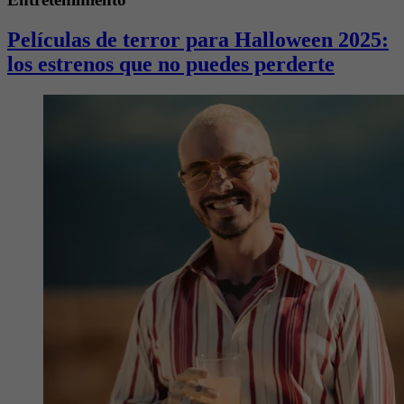
Películas de terror para Halloween 2025:
los estrenos que no puedes perderte