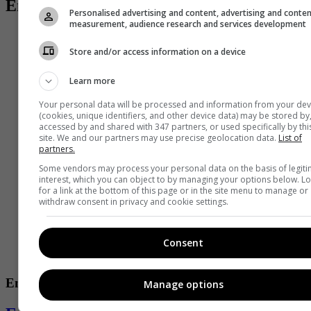
Entradas relacionadas
Personalised advertising and content, advertising and conte
measurement, audience research and services development
Store and/or access information on a device
Learn more
Your personal data will be processed and information from your dev
(cookies, unique identifiers, and other device data) may be stored by
accessed by and shared with 347 partners, or used specifically by thi
site. We and our partners may use precise geolocation data.
List of
partners.
Some vendors may process your personal data on the basis of legit
interest, which you can object to by managing your options below. L
for a link at the bottom of this page or in the site menu to manage or
withdraw consent in privacy and cookie settings.
Consent
Entretenimiento
Manage options