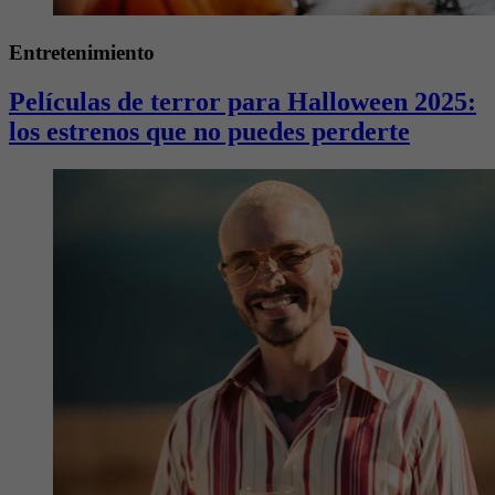
Entretenimiento
Películas de terror para Halloween 2025:
los estrenos que no puedes perderte