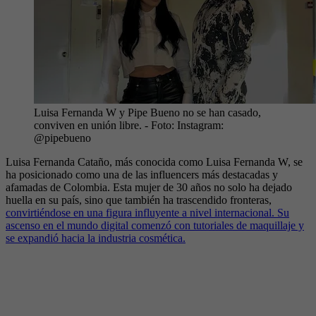
Luisa Fernanda W y Pipe Bueno no se han casado,
conviven en unión libre.
- Foto:
Instagram:
@pipebueno
Luisa Fernanda Cataño, más conocida como Luisa Fernanda W, se
ha posicionado como una de las influencers más destacadas y
afamadas de Colombia. Esta mujer de 30 años no solo ha dejado
huella en su país, sino que también ha trascendido fronteras,
convirtiéndose en una figura influyente a nivel internacional. Su
ascenso en el mundo digital comenzó con tutoriales de maquillaje y
se expandió hacia la industria cosmética.