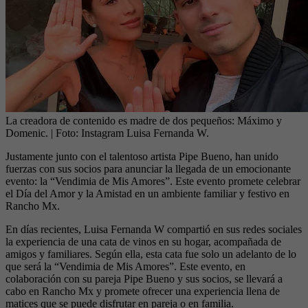
La creadora de contenido es madre de dos pequeños: Máximo y
Domenic.
| Foto:
Instagram Luisa Fernanda W.
Justamente junto con el talentoso artista Pipe Bueno, han unido
fuerzas con sus socios para anunciar la llegada de un emocionante
evento: la “Vendimia de Mis Amores”. Este evento promete celebrar
el Día del Amor y la Amistad en un ambiente familiar y festivo en
Rancho Mx.
En días recientes, Luisa Fernanda W compartió en sus redes sociales
la experiencia de una cata de vinos en su hogar, acompañada de
amigos y familiares. Según ella, esta cata fue solo un adelanto de lo
que será la “Vendimia de Mis Amores”. Este evento, en
colaboración con su pareja Pipe Bueno y sus socios, se llevará a
cabo en Rancho Mx y promete ofrecer una experiencia llena de
matices que se puede disfrutar en pareja o en familia.