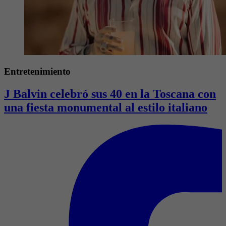
Entretenimiento
J Balvin celebró sus 40 en la Toscana con
una fiesta monumental al estilo italiano