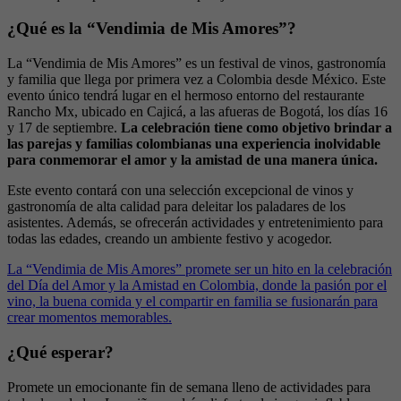
¿Qué es la “Vendimia de Mis Amores”?
La “Vendimia de Mis Amores” es un festival de vinos, gastronomía
y familia que llega por primera vez a Colombia desde México. Este
evento único tendrá lugar en el hermoso entorno del restaurante
Rancho Mx, ubicado en Cajicá, a las afueras de Bogotá, los días 16
y 17 de septiembre.
La celebración tiene como objetivo brindar a
las parejas y familias colombianas una experiencia inolvidable
para conmemorar el amor y la amistad de una manera única.
Este evento contará con una selección excepcional de vinos y
gastronomía de alta calidad para deleitar los paladares de los
asistentes. Además, se ofrecerán actividades y entretenimiento para
todas las edades, creando un ambiente festivo y acogedor.
La “Vendimia de Mis Amores” promete ser un hito en la celebración
del Día del Amor y la Amistad en Colombia, donde la pasión por el
vino, la buena comida y el compartir en familia se fusionarán para
crear momentos memorables.
¿Qué esperar?
Promete un emocionante fin de semana lleno de actividades para