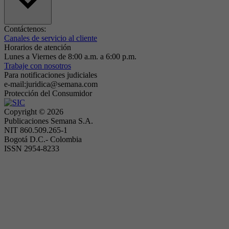
Contáctenos:
Canales de servicio al cliente
Horarios de atención
Lunes a Viernes de 8:00 a.m. a 6:00 p.m.
Trabaje con nosotros
Para notificaciones judiciales
e-mail:juridica@semana.com
Protección del Consumidor
Copyright ©
2026
Publicaciones Semana S.A.
NIT 860.509.265-1
Bogotá D.C.- Colombia
ISSN 2954-8233