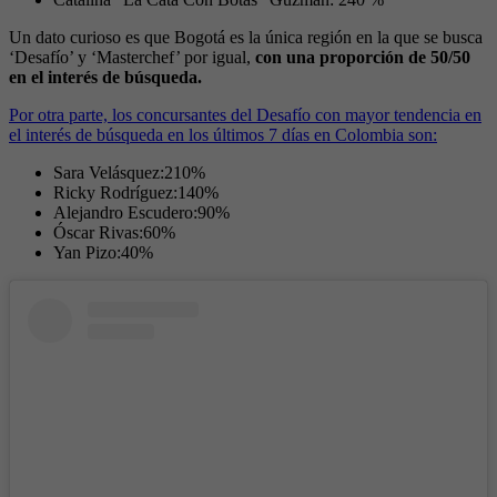
Un dato curioso es que Bogotá es la única región en la que se busca
‘Desafío’ y ‘Masterchef
’
por igual,
con una proporción de 50/50
en el interés de búsqueda.
Por otra parte, los concursantes del Desafío
con mayor tendencia en
el interés de búsqueda en los últimos 7 días en Colombia son:
Sara Velásquez:210%
Ricky Rodríguez:140%
Alejandro Escudero:90%
Óscar Rivas:60%
Yan Pizo:40%