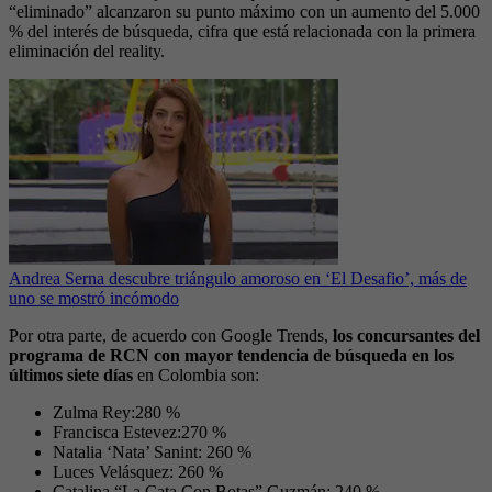
“eliminado” alcanzaron su punto máximo con un aumento del 5.000
% del interés de búsqueda, cifra que está relacionada con la primera
eliminación del reality.
Andrea Serna descubre triángulo amoroso en ‘El Desafio’, más de
uno se mostró incómodo
Por otra parte, de acuerdo con Google Trends,
los concursantes del
programa de RCN con mayor tendencia de búsqueda en los
últimos siete días
en Colombia son:
Zulma Rey:280 %
Francisca Estevez:270 %
Natalia ‘Nata’ Sanint: 260 %
Luces Velásquez: 260 %
Catalina “La Cata Con Botas” Guzmán: 240 %