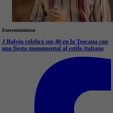
Entretenimiento
J Balvin celebró sus 40 en la Toscana con
una fiesta monumental al estilo italiano