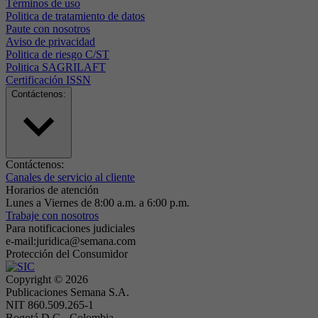
Términos de uso
Politica de tratamiento de datos
Paute con nosotros
Aviso de privacidad
Politica de riesgo C/ST
Politica SAGRILAFT
Certificación ISSN
Contáctenos:
Contáctenos:
Canales de servicio al cliente
Horarios de atención
Lunes a Viernes de 8:00 a.m. a 6:00 p.m.
Trabaje con nosotros
Para notificaciones judiciales
e-mail:juridica@semana.com
Protección del Consumidor
Copyright ©
2026
Publicaciones Semana S.A.
NIT 860.509.265-1
Bogotá D.C.- Colombia