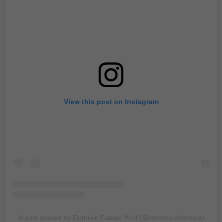
View this post on Instagram
A post shared by Dominic Fabian Wolf (@dominiccolombia)