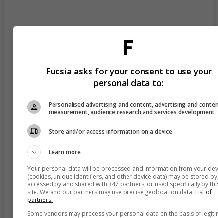
Fucsia asks for your consent to use your
personal data to:
View this post on Instagram
Personalised advertising and content, advertising and conte
measurement, audience research and services development
Store and/or access information on a device
Learn more
Your personal data will be processed and information from your dev
(cookies, unique identifiers, and other device data) may be stored by
accessed by and shared with 347 partners, or used specifically by thi
site. We and our partners may use precise geolocation data.
List of
partners.
Some vendors may process your personal data on the basis of legit
A post shared by Dominic Fabian Wolf (@dominiccolombia)