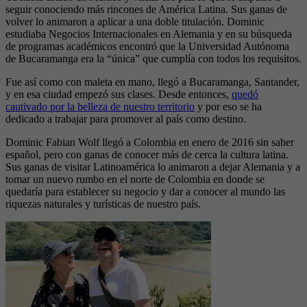
seguir conociendo más rincones de América Latina. Sus ganas de
volver lo animaron a aplicar a una doble titulación. Dominic
estudiaba Negocios Internacionales en Alemania y en su búsqueda
de programas académicos encontró que la Universidad Autónoma
de Bucaramanga era la “única” que cumplía con todos los requisitos.
Fue así como con maleta en mano, llegó a Bucaramanga, Santander,
y en esa ciudad empezó sus clases. Desde entonces,
quedó
cautivado por la belleza de nuestro territorio
y por eso se ha
dedicado a trabajar para promover al país como destino.
Dominic Fabian Wolf llegó a Colombia en enero de 2016 sin saber
español, pero con ganas de conocer más de cerca la cultura latina.
Sus ganas de visitar Latinoamérica lo animaron a dejar Alemania y a
tomar un nuevo rumbo en el norte de Colombia en donde se
quedaría para establecer su negocio y dar a conocer al mundo las
riquezas naturales y turísticas de nuestro país.