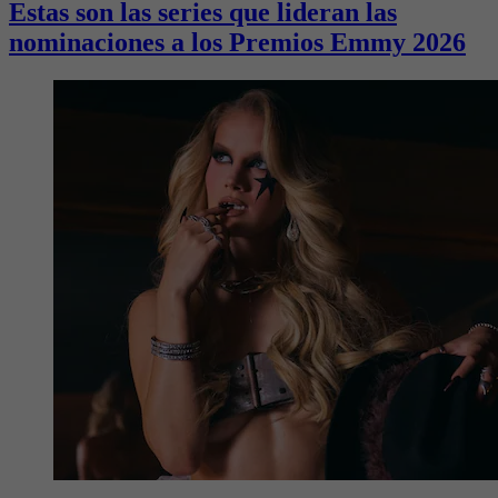
Estas son las series que lideran las
nominaciones a los Premios Emmy 2026