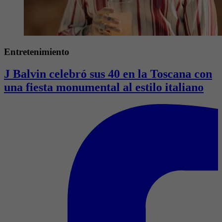
Entretenimiento
J Balvin celebró sus 40 en la Toscana con
una fiesta monumental al estilo italiano