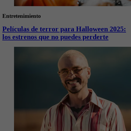
Entretenimiento
Películas de terror para Halloween 2025:
los estrenos que no puedes perderte