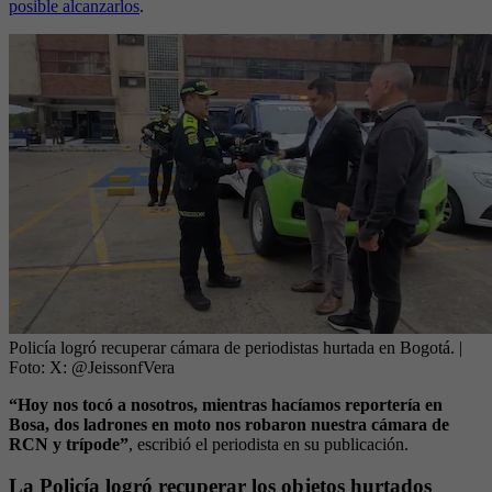
posible alcanzarlos
.
Policía logró recuperar cámara de periodistas hurtada en Bogotá.
|
Foto:
X: @JeissonfVera
“Hoy nos tocó a nosotros, mientras hacíamos reportería en
Bosa, dos ladrones en moto nos robaron nuestra cámara de
RCN y trípode”
, escribió el periodista en su publicación.
La Policía logró recuperar los objetos hurtados