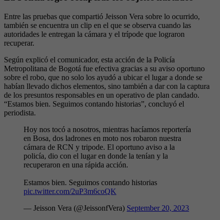
Entre las pruebas que compartió Jeisson Vera sobre lo ocurrido,
también se encuentra un clip en el que se observa cuando las
autoridades le entregan la cámara y el trípode que lograron
recuperar.
Según explicó el comunicador, esta acción de la Policía
Metropolitana de Bogotá fue efectiva gracias a su aviso oportuno
sobre el robo, que no solo los ayudó a ubicar el lugar a donde se
habían llevado dichos elementos, sino también a dar con la captura
de los presuntos responsables en un operativo de plan candado.
“Estamos bien. Seguimos contando historias”, concluyó el
periodista.
Hoy nos tocó a nosotros, mientras hacíamos reportería
en Bosa, dos ladrones en moto nos robaron nuestra
cámara de RCN y tripode. El oportuno aviso a la
policía, dio con el lugar en donde la tenían y la
recuperaron en una rápida acción.
Estamos bien. Seguimos contando historias
pic.twitter.com/2uP3m6coQK
— Jeisson Vera (@JeissonfVera)
September 20, 2023