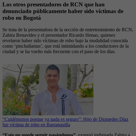
Los otros presentadores de RCN que han
denunciado públicamente haber sido víctimas de
robo en Bogotá
Se trata de la presentadora de la sección de entretenimiento de RCN,
Zahira Benavides y el presentador Ricardo Henao, quienes
revelaron haber sido víctimas de robo bajo la modalidad conocida
como ‘pinchallantas’, que está intimidando a los conductores de la
ciudad y se ha vuelto más frecuente con el paso de los días.
“Cuidémonos porque ya nada es seguro”: Hijo de Diomedes Díaz
fue víctima de robo en Barranquilla
“Esto no puede seguir pasándonos”,
expresó indignada Zahira a