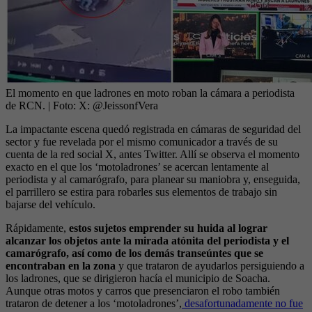
El momento en que ladrones en moto roban la cámara a periodista
de RCN.
| Foto:
X: @JeissonfVera
La impactante escena quedó registrada en cámaras de seguridad del
sector y fue revelada por el mismo comunicador a través de su
cuenta de la red social X, antes Twitter. Allí se observa el momento
exacto en el que los ‘motoladrones’ se acercan lentamente al
periodista y al camarógrafo, para planear su maniobra y, enseguida,
el parrillero se estira para robarles sus elementos de trabajo sin
bajarse del vehículo.
Rápidamente,
estos sujetos emprender su huida al lograr
alcanzar los objetos ante la mirada atónita del periodista y el
camarógrafo, así como de los demás transeúntes que se
encontraban en la zona
y que trataron de ayudarlos persiguiendo a
los ladrones, que se dirigieron hacía el municipio de Soacha.
Aunque otras motos y carros que presenciaron el robo también
trataron de detener a los ‘motoladrones’,
desafortunadamente no fue