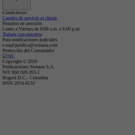
Contáctenos:
Canales de servicio al cliente
Horarios de atención
Lunes a Viernes de 8:00 a.m. a 6:00 p.m.
Trabaje con nosotros
Para notificaciones judiciales
e-mail:juridica@semana.com
Protección del Consumidor
Copyright ©
2026
Publicaciones Semana S.A.
NIT 860.509.265-1
Bogotá D.C.- Colombia
ISSN 2954-8233