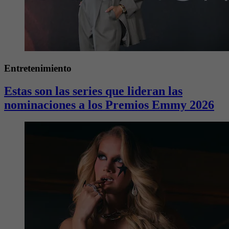
Entretenimiento
Estas son las series que lideran las
nominaciones a los Premios Emmy 2026