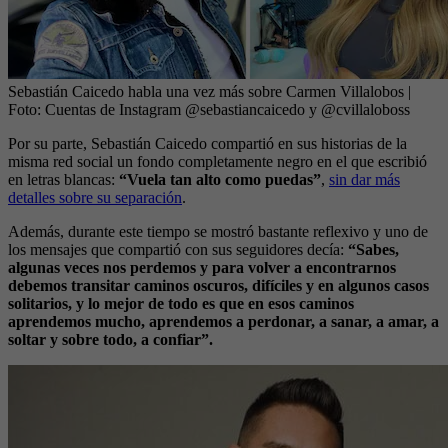
Sebastián Caicedo habla una vez más sobre Carmen Villalobos
|
Foto:
Cuentas de Instagram @sebastiancaicedo y @cvillaloboss
Por su parte, Sebastián Caicedo compartió en sus historias de la
misma red social un fondo completamente negro en el que escribió
en letras blancas:
“Vuela tan alto como puedas”
,
sin dar más
detalles sobre su separación
.
Además, durante este tiempo se mostró bastante reflexivo y uno de
los mensajes que compartió con sus seguidores decía:
“Sabes,
algunas veces nos perdemos y para volver a encontrarnos
debemos transitar caminos oscuros, difíciles y en algunos casos
solitarios, y lo mejor de todo es que en esos caminos
aprendemos mucho, aprendemos a perdonar, a sanar, a amar, a
soltar y sobre todo, a confiar”.