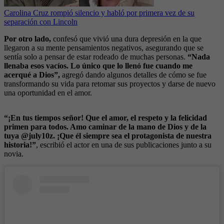
Carolina Cruz rompió silencio y habló por primera vez de su
separación con Lincoln
Por otro lado,
confesó que vivió una dura depresión en la que
llegaron a su mente pensamientos negativos, asegurando que se
sentía solo a pensar de estar rodeado de muchas personas.
“Nada
llenaba esos vacíos. Lo único que lo llenó fue cuando me
acerqué a Dios”,
agregó dando algunos detalles de cómo se fue
transformando su vida para retomar sus proyectos y darse de nuevo
una oportunidad en el amor.
“¡En tus tiempos señor! Que el amor, el respeto y la felicidad
primen para todos. Amo caminar de la mano de Dios y de la
tuya @july10z. ¡Que él siempre sea el protagonista de nuestra
historia!”
, escribió el actor en una de sus publicaciones junto a su
novia.