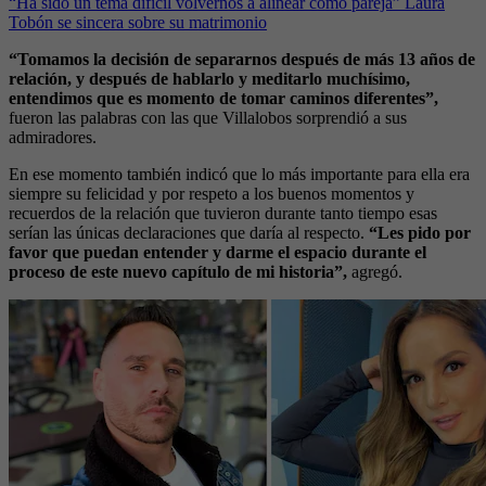
“Ha sido un tema difícil volvernos a alinear como pareja” Laura
Tobón se sincera sobre su matrimonio
“Tomamos la decisión de separarnos después de más 13 años de
relación, y después de hablarlo y meditarlo muchísimo,
entendimos que es momento de tomar caminos diferentes”,
fueron las palabras con las que Villalobos sorprendió a sus
admiradores.
En ese momento también indicó que lo más importante para ella era
siempre su felicidad y por respeto a los buenos momentos y
recuerdos de la relación que tuvieron durante tanto tiempo esas
serían las únicas declaraciones que daría al respecto.
“Les pido por
favor que puedan entender y darme el espacio durante el
proceso de este nuevo capítulo de mi historia”,
agregó.