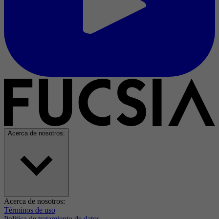
Acerca de nosotros:
Acerca de nosotros:
Términos de uso
Politica de tratamiento de datos