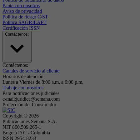
Paute con nosotros
Aviso de privacidad
Politica de riesgo C/ST
Politica SAGRILAFT
Certificación ISSN
Contáctenos:
Contáctenos:
Canales de servicio al cliente
Horarios de atención
Lunes a Viernes de 8:00 a.m. a 6:00 p.m.
Trabaje con nosotros
Para notificaciones judiciales
e-mail:juridica@semana.com
Protección del Consumidor
Copyright ©
2026
Publicaciones Semana S.A.
NIT 860.509.265-1
Bogotá D.C.- Colombia
ISSN 2954-8233