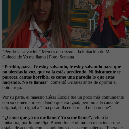
“Perdió la salvación” Memes destrozan a la imitación de Mía
Colucci de Yo me llamo
| Foto:
Semana
“Perdón, para. Te estoy salvando, te estoy salvando para que
no pierdas la voz, que ya la estás perdiendo. Ni físicamente te
pareces, cantas horrible, es como una parodia lo que estás
haciendo. No te llamas”
, comentó Grisales antes de oprimir el
botón rojo.
Por su parte, el maestro César Escola fue un poco más contundente
con su comentario señalando que era igual, pero no a la cantante
original, sino igual a “una pesadilla en la mitad de la noche”.
“¿Cómo que yo no me llamo? Yo sí me llamo”,
refutó la
imitadora, por lo que Pipe Bueno fue el último en mencionar que
estaba de acuerdo con las opiniones de sus compañeros. “Fuera de