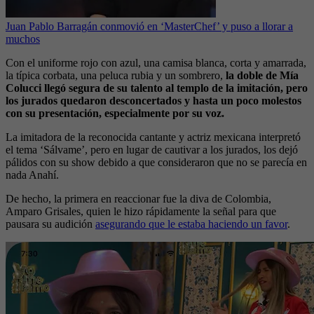
Juan Pablo Barragán conmovió en ‘MasterChef’ y puso a llorar a
muchos
Con el uniforme rojo con azul, una camisa blanca, corta y amarrada,
la típica corbata, una peluca rubia y un sombrero,
la doble de Mía
Colucci llegó segura de su talento al templo de la imitación, pero
los jurados quedaron desconcertados y hasta un poco molestos
con su presentación, especialmente por su voz.
La imitadora de la reconocida cantante y actriz mexicana interpretó
el tema ‘Sálvame’, pero en lugar de cautivar a los jurados, los dejó
pálidos con su show debido a que consideraron que no se parecía en
nada Anahí.
De hecho, la primera en reaccionar fue la diva de Colombia,
Amparo Grisales, quien le hizo rápidamente la señal para que
pausara su audición
asegurando que le estaba haciendo un favor
.