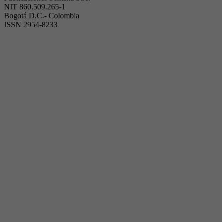
NIT 860.509.265-1
Bogotá D.C.- Colombia
ISSN 2954-8233