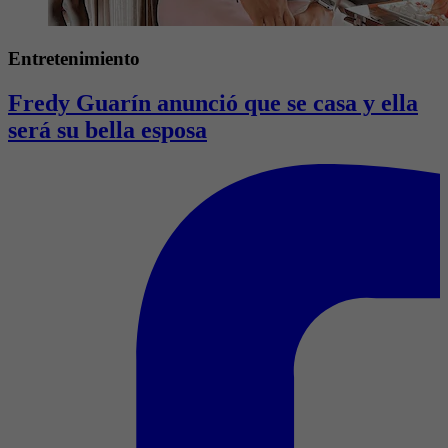
Entretenimiento
Fredy Guarín anunció que se casa y ella
será su bella esposa