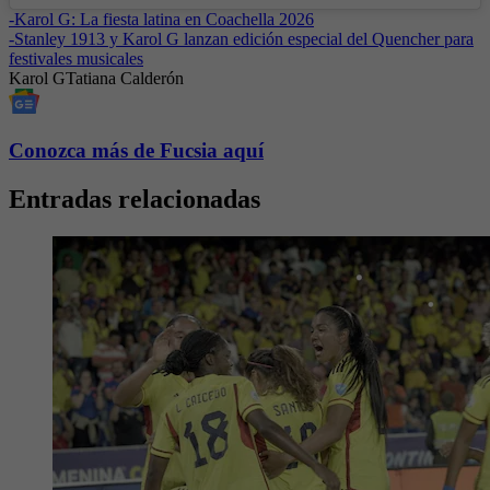
-
Karol G: La fiesta latina en Coachella 2026
-
Stanley 1913 y Karol G lanzan edición especial del Quencher para
festivales musicales
Karol G
Tatiana Calderón
Conozca más de Fucsia aquí
Entradas relacionadas