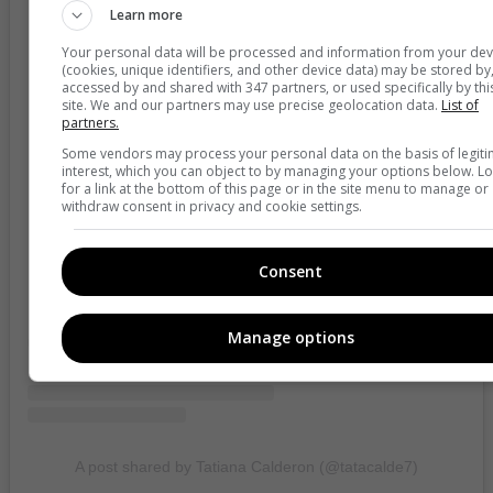
Learn more
Your personal data will be processed and information from your dev
(cookies, unique identifiers, and other device data) may be stored by
accessed by and shared with 347 partners, or used specifically by thi
site. We and our partners may use precise geolocation data.
List of
partners.
Some vendors may process your personal data on the basis of legit
interest, which you can object to by managing your options below. L
for a link at the bottom of this page or in the site menu to manage or
withdraw consent in privacy and cookie settings.
View this post on Instagram
Consent
Manage options
A post shared by Tatiana Calderon (@tatacalde7)