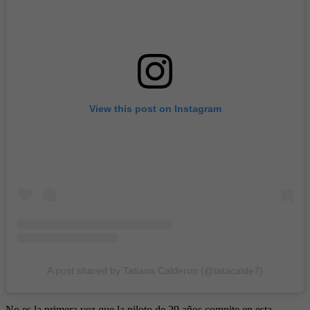
View this post on Instagram
A post shared by Tatiana Calderon (@tatacalde7)
No es la primera vez que la piloto de 29 años compite en esta