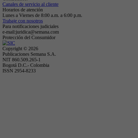
Canales de servicio al cliente
Horarios de atención
Lunes a Viernes de 8:00 a.m. a 6:00 p.m.
Trabaje con nosotros
Para notificaciones judiciales
e-mail:juridica@semana.com
Protección del Consumidor
Copyright ©
2026
Publicaciones Semana S.A.
NIT 860.509.265-1
Bogotá D.C.- Colombia
ISSN 2954-8233