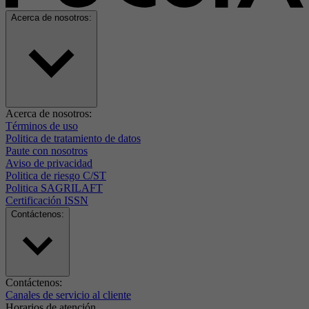
Acerca de nosotros:
Acerca de nosotros:
Términos de uso
Politica de tratamiento de datos
Paute con nosotros
Aviso de privacidad
Politica de riesgo C/ST
Politica SAGRILAFT
Certificación ISSN
Contáctenos:
Contáctenos:
Canales de servicio al cliente
Horarios de atención