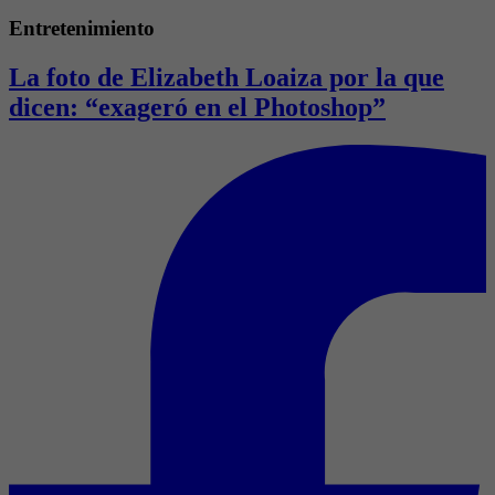
Entretenimiento
La foto de Elizabeth Loaiza por la que
dicen: “exageró en el Photoshop”