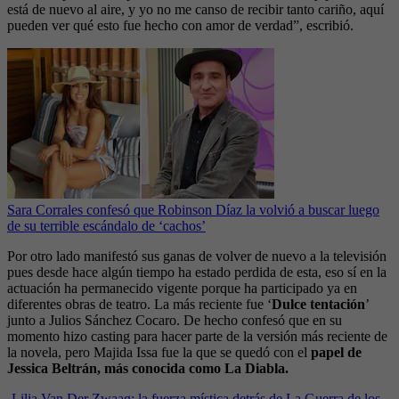
está de nuevo al aire, y yo no me canso de recibir tanto cariño, aquí
pueden ver qué esto fue hecho con amor de verdad”, escribió.
Sara Corrales confesó que Robinson Díaz la volvió a buscar luego
de su terrible escándalo de ‘cachos’
Por otro lado manifestó sus ganas de volver de nuevo a la televisión
pues desde hace algún tiempo ha estado perdida de esta, eso sí en la
actuación ha permanecido vigente porque ha participado ya en
diferentes obras de teatro. La más reciente fue ‘
Dulce tentación
’
junto a Julios Sánchez Cocaro. De hecho confesó que en su
momento hizo casting para hacer parte de la versión más reciente de
la novela, pero Majida Issa fue la que se quedó con el
papel de
Jessica Beltrán, más conocida como La Diabla.
-
Lilja Van Der Zwaag: la fuerza mística detrás de La Guerra de los