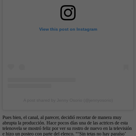
View this post on Instagram
A post shared by Jenny Osorio (@jennyosorio)
Pues bien, el canal, al parecer, decidió recortar de manera muy
abrupta la producción. Hace pocos días una de las actrices de esta
telenovela se mostró feliz por ver su rostro de nuevo en la televisión
e hizo un posteo con parte del elenco. “‘Sin tetas no hay paraíso’