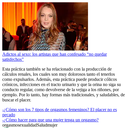
Adictos al sexo: los artistas que han confesado “no quedar
satisfechos”
Esta práctica también se ha relacionado con la producción de
cálculos renales, los cuales son muy dolorosos tanto el tenerlos
como expulsarlos. Además, esta práctica puede producir cólicos
crónicos, infecciones en el tracto urinario y que la orina no siga su
conducto regular, como devolverse de la vejiga a los riñones, por
ejemplo. Por lo tanto, hay formas más tradicionales, y saludables, de
buscar el placer.
-
¿Cómo son los 7 tipos de orgasmos femeninos? El placer no es
pecado
-
¿Cómo hacer para que una mujer tenga un orgasmo?
orgasmo
sexualidad
Salud
mujer