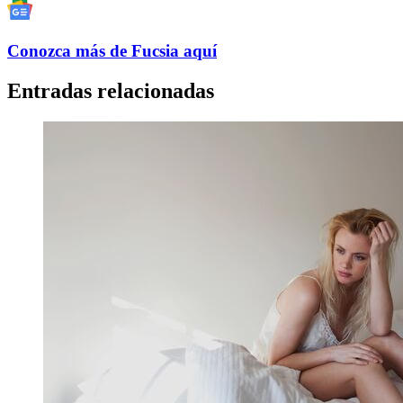
Conozca más de Fucsia aquí
Entradas relacionadas