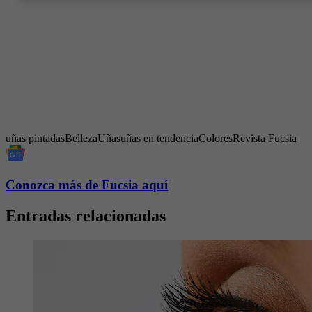
uñas pintadas
Belleza
Uñas
uñas en tendencia
Colores
Revista Fucsia
Conozca más de Fucsia aquí
Entradas relacionadas