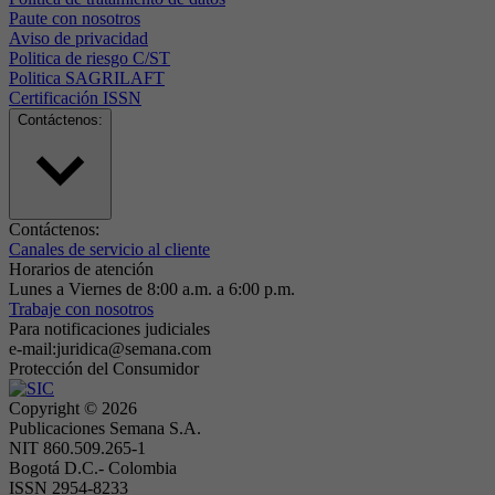
Paute con nosotros
Aviso de privacidad
Politica de riesgo C/ST
Politica SAGRILAFT
Certificación ISSN
Contáctenos:
Contáctenos:
Canales de servicio al cliente
Horarios de atención
Lunes a Viernes de 8:00 a.m. a 6:00 p.m.
Trabaje con nosotros
Para notificaciones judiciales
e-mail:juridica@semana.com
Protección del Consumidor
Copyright ©
2026
Publicaciones Semana S.A.
NIT 860.509.265-1
Bogotá D.C.- Colombia
ISSN 2954-8233