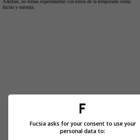
Además, no temas experimentar con tonos de la temporada como
fucsia y naranja.
Fucsia asks for your consent to use your
personal data to: