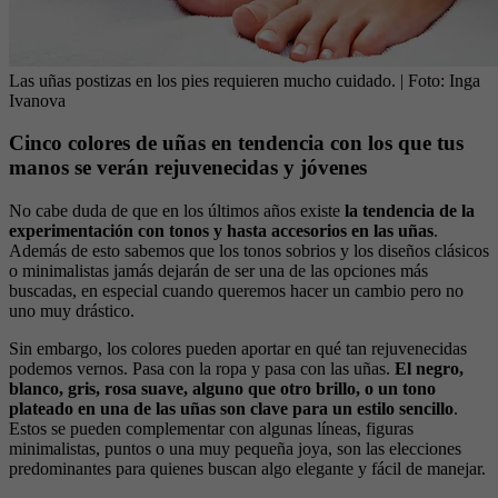
Las uñas postizas en los pies requieren mucho cuidado.
| Foto:
Inga
Ivanova
Cinco colores de uñas en tendencia con los que tus
manos se verán rejuvenecidas y jóvenes
No cabe duda de que en los últimos años existe
la tendencia de la
experimentación con tonos y hasta accesorios en las uñas
.
Además de esto sabemos que los tonos sobrios y los diseños clásicos
o minimalistas jamás dejarán de ser una de las opciones más
buscadas, en especial cuando queremos hacer un cambio pero no
uno muy drástico.
Sin embargo, los colores pueden aportar en qué tan rejuvenecidas
podemos vernos. Pasa con la ropa y pasa con las uñas.
El negro,
blanco, gris, rosa suave, alguno que otro brillo, o un tono
plateado en una de las uñas son clave para un estilo sencillo
.
Estos se pueden complementar con algunas líneas, figuras
minimalistas, puntos o una muy pequeña joya, son las elecciones
predominantes para quienes buscan algo elegante y fácil de manejar.